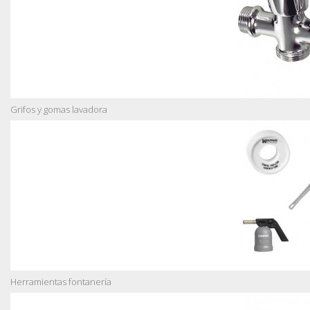
Grifos y gomas lavadora
Herramientas fontanería