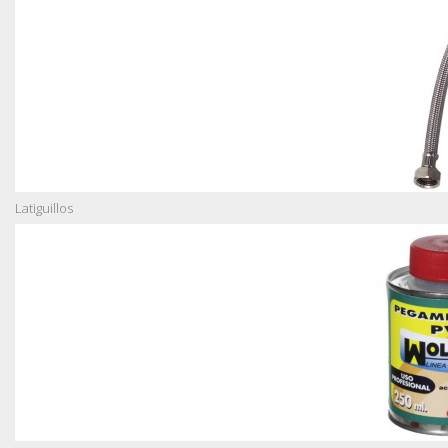
Latiguillos