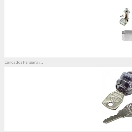
Candados Persiana /...