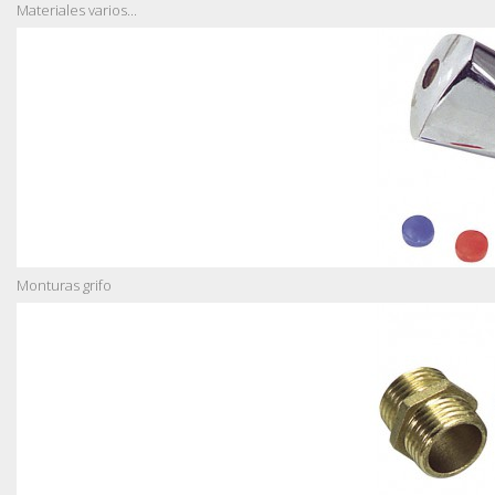
Materiales varios...
Monturas grifo