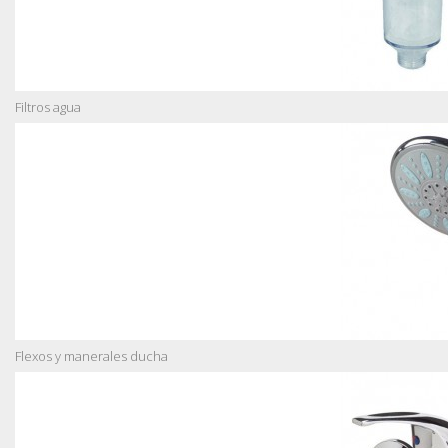
Filtros agua
Flexos y manerales ducha