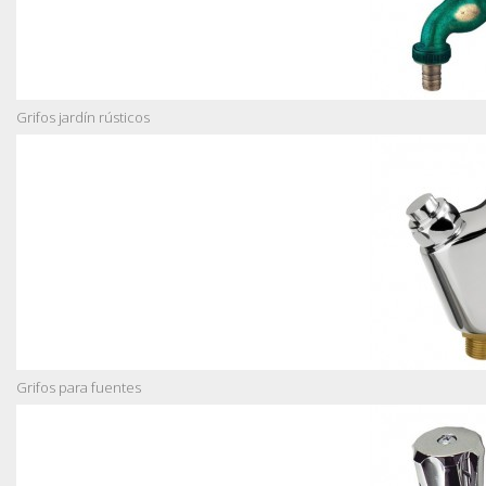
Grifos jardín rústicos
Grifos para fuentes