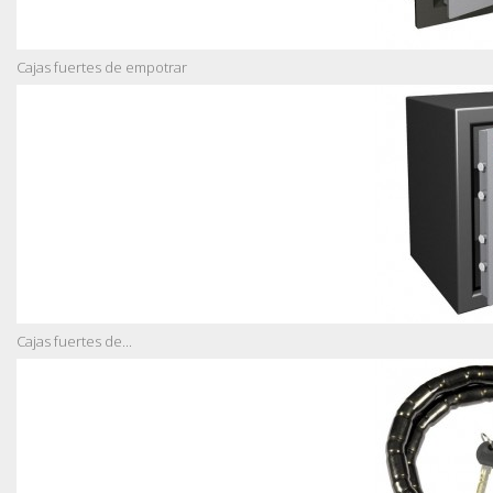
Cajas fuertes de empotrar
Cajas fuertes de...