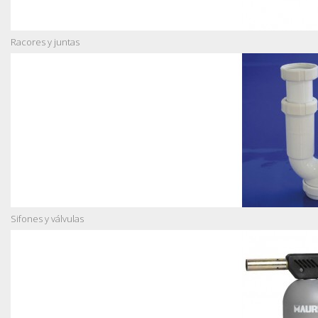
Racores y juntas
Sifones y válvulas