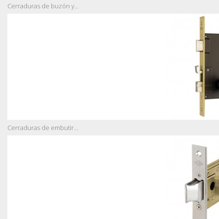
Cerraduras de buzón y...
Cerraduras de embutir...