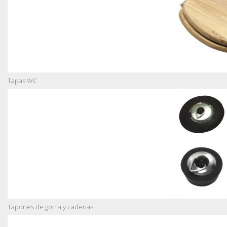
Tapas WC
Tapones de goma y cadenas