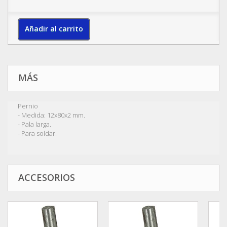
Añadir al carrito
MÁS
Pernio
- Medida: 12x80x2 mm.
- Pala larga.
- Para soldar.
ACCESORIOS