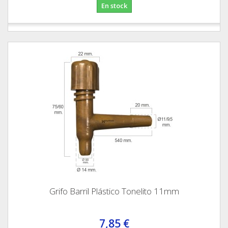
En stock
Grifo Barril Plástico Tonelito 11mm
7,85 €