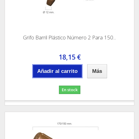
Grifo Barril Plástico Número 2 Para 150...
18,15 €
Añadir al carrito
Más
En stock