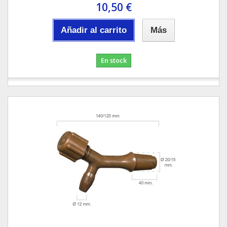
10,50 €
Añadir al carrito
Más
En stock