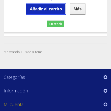
Añadir al carrito
Más
En stock
Mostrando 1 - 8 de 8 items
Categorías
Información
Mi cuenta