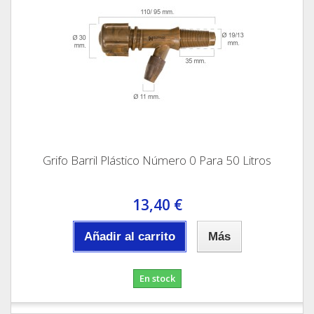
Grifo Barril Plástico Número 0 Para 50 Litros
13,40 €
Añadir al carrito
Más
En stock