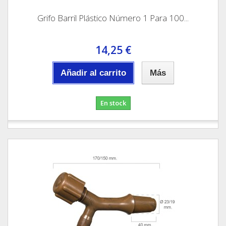
Grifo Barril Plástico Número 1 Para 100...
14,25 €
Añadir al carrito
Más
En stock