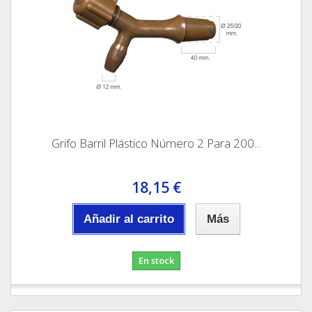
Grifo Barril Plástico Número 2 Para 200...
18,15 €
Añadir al carrito
Más
En stock