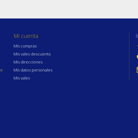
Mi cuenta
Mis compras
Mis vales descuento
Mis direcciones
te
Mis datos personales
Mis vales