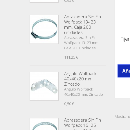
0,95 €
Abrazadera Sin Fin
Wolfpack 13- 23
mm. Caja 200
unidades
Abrazadera Sin Fin
Tije
Wolfpack 13- 23 mm.
Caja 200 unidades
111,25 €
Aña
Angulo Wolfpack
40x40x20 mm.
Zincado
Angulo Wolfpack
40x40x20 mm. Zincado
0,50 €
Mostrand
Abrazadera Sin Fin
Wolfpack 16- 25