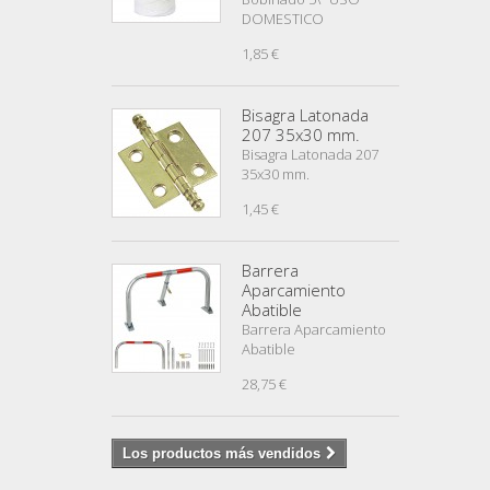
DOMESTICO
1,85 €
Bisagra Latonada
207 35x30 mm.
Bisagra Latonada 207
35x30 mm.
1,45 €
Barrera
Aparcamiento
Abatible
Barrera Aparcamiento
Abatible
28,75 €
Los productos más vendidos