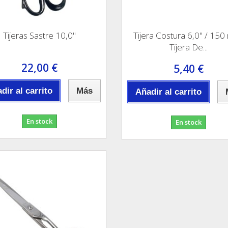
Tijeras Sastre 10,0"
Tijera Costura 6,0" / 15
Tijera De...
22,00 €
5,40 €
dir al carrito
Más
Añadir al carrito
En stock
En stock