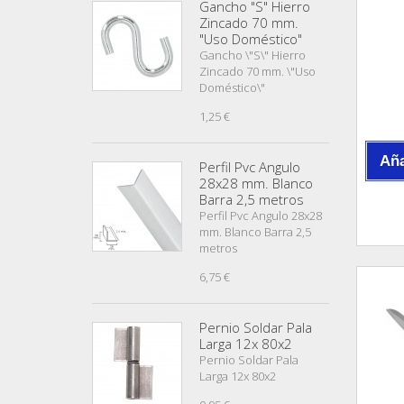
Gancho "S" Hierro
Zincado 70 mm.
"Uso Doméstico"
Gancho \"S\" Hierro
Zincado 70 mm. \"Uso
Doméstico\"
1,25 €
Aña
Perfil Pvc Angulo
28x28 mm. Blanco
Barra 2,5 metros
Perfil Pvc Angulo 28x28
mm. Blanco Barra 2,5
metros
6,75 €
Pernio Soldar Pala
Larga 12x 80x2
Pernio Soldar Pala
Larga 12x 80x2