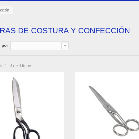
ección
ERAS DE COSTURA Y CONFECCIÓN
 por
--
o 1 - 4 de 4 items