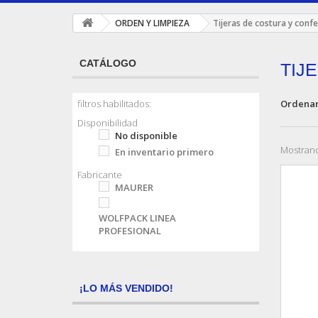
ORDEN Y LIMPIEZA
Tijeras de costura y conf
CATÁLOGO
TIJ
Ordenar
filtros habilitados:
Disponibilidad
No disponible
Mostrand
En inventario primero
Fabricante
MAURER
WOLFPACK LINEA
PROFESIONAL
¡LO MÁS VENDIDO!