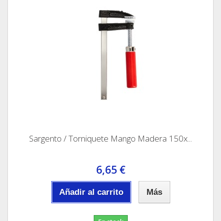
Sargento / Torniquete Mango Madera 150x...
6,65 €
Añadir al carrito
Más