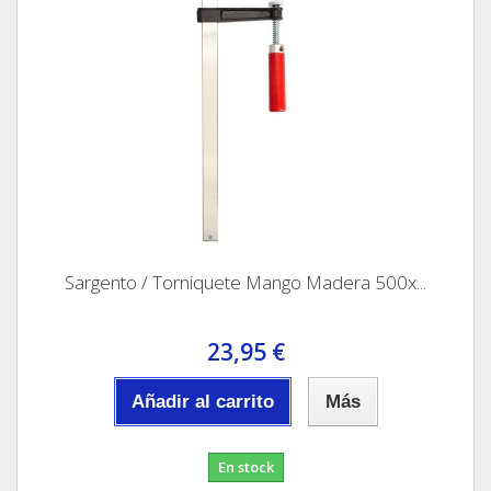
Sargento / Torniquete Mango Madera 500x...
23,95 €
Añadir al carrito
Más
En stock