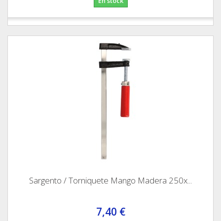
En stock
Sargento / Torniquete Mango Madera 250x...
7,40 €