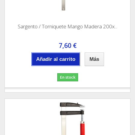
Sargento / Torniquete Mango Madera 200x...
7,60 €
Añadir al carrito
Más
En stock