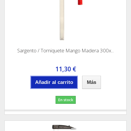
Sargento / Torniquete Mango Madera 300x...
11,30 €
Añadir al carrito
Más
En stock