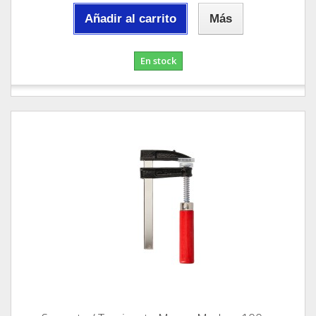
Añadir al carrito
Más
En stock