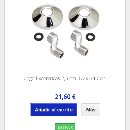
Juego Excentricas 2,5 cm. 1/2x3/4 Con...
21,60 €
Añadir al carrito
Más
En stock