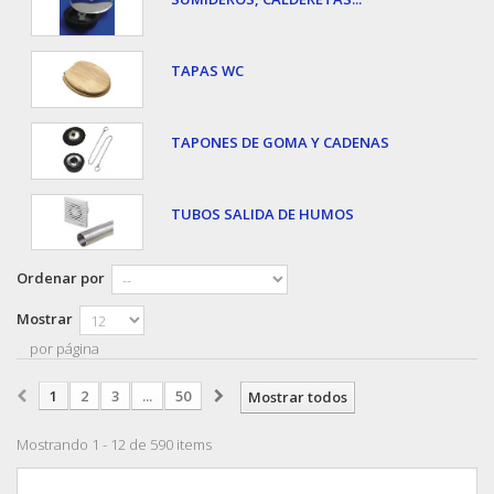
TAPAS WC
TAPONES DE GOMA Y CADENAS
TUBOS SALIDA DE HUMOS
Ordenar por
Mostrar
por página
1
2
3
...
50
Mostrar todos
Mostrando 1 - 12 de 590 items