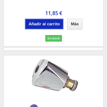
11,85 €
Añadir al carrito
Más
En stock