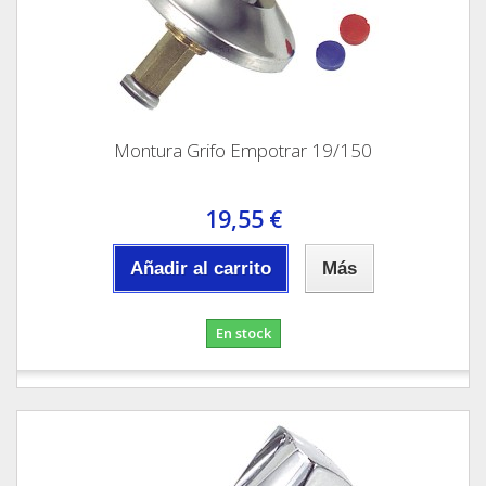
Montura Grifo Empotrar 19/150
19,55 €
Añadir al carrito
Más
En stock