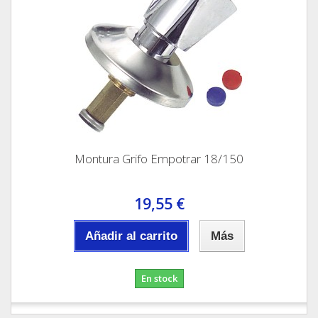
Montura Grifo Empotrar 18/150
19,55 €
Añadir al carrito
Más
En stock