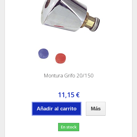
Montura Grifo 20/150
11,15 €
Añadir al carrito
Más
En stock