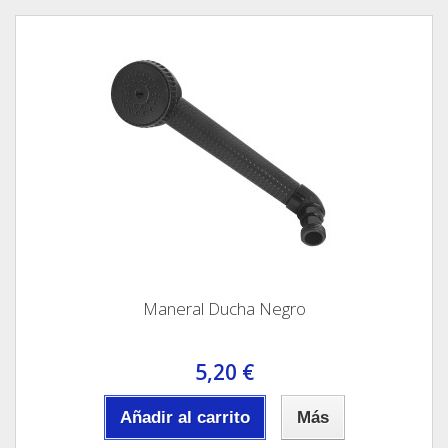
Maneral Ducha Negro
5,20 €
Añadir al carrito
Más