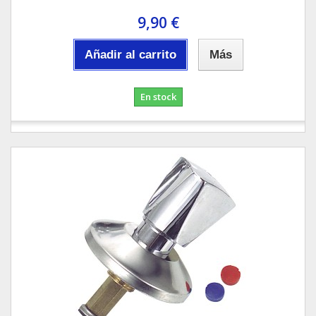
9,90 €
Añadir al carrito
Más
En stock