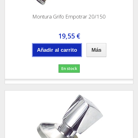
Montura Grifo Empotrar 20/150
19,55 €
Añadir al carrito
Más
En stock