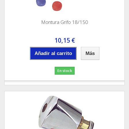
Montura Grifo 18/150
10,15 €
Añadir al carrito
Más
En stock