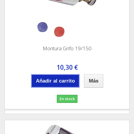
Montura Grifo 19/150
10,30 €
Añadir al carrito
Más
En stock