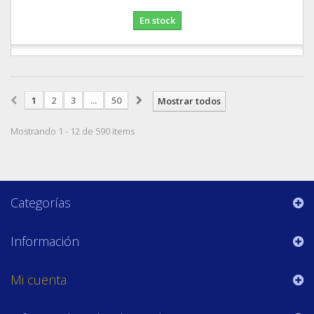
En stock
1
2
3
...
50
Mostrar todos
Mostrando 1 - 12 de 590 items
Categorías
Información
Mi cuenta