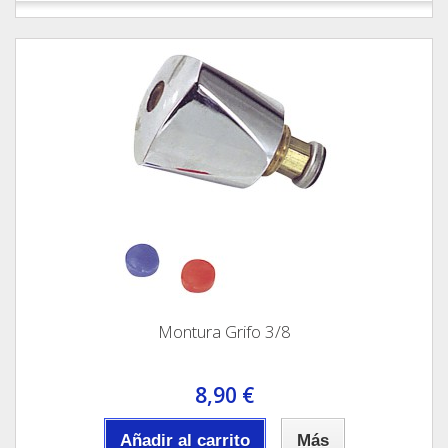
Montura Grifo 3/8
8,90 €
Añadir al carrito
Más