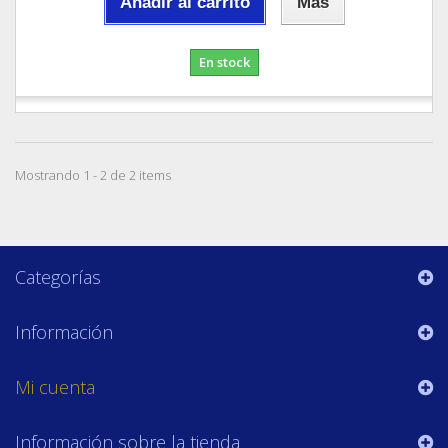
Añadir al carrito
Más
En stock
Mostrando 1 - 2 de 2 items
Categorías
Información
Mi cuenta
Información sobre la tienda