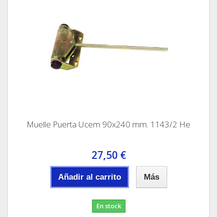
Muelle Puerta Ucem 90x240 mm. 1143/2 He
27,50 €
Añadir al carrito
Más
En stock