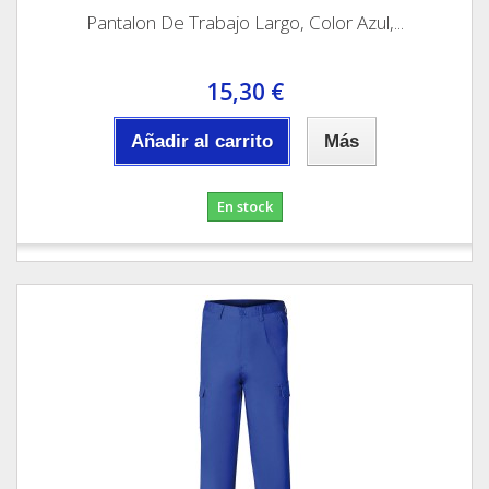
Pantalon De Trabajo Largo, Color Azul,...
15,30 €
Añadir al carrito
Más
En stock