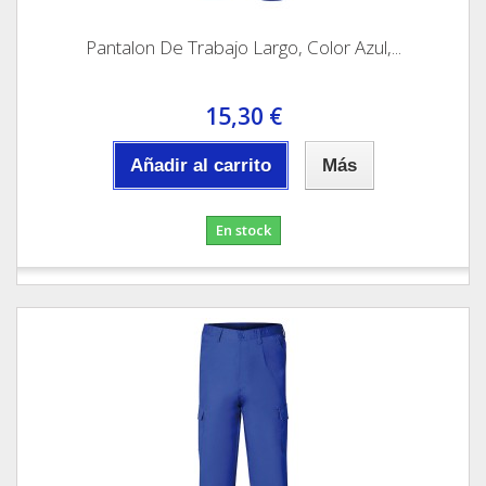
Pantalon De Trabajo Largo, Color Azul,...
15,30 €
Añadir al carrito
Más
En stock