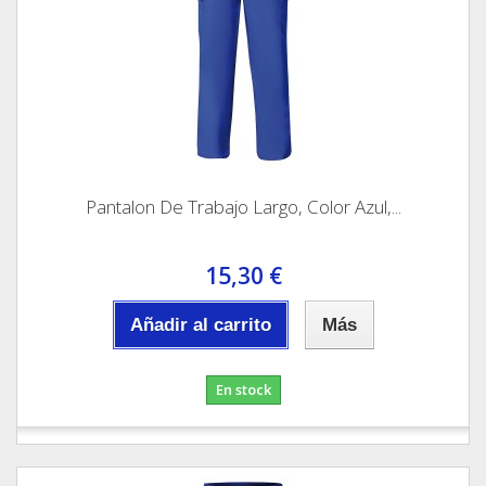
Pantalon De Trabajo Largo, Color Azul,...
15,30 €
Añadir al carrito
Más
En stock