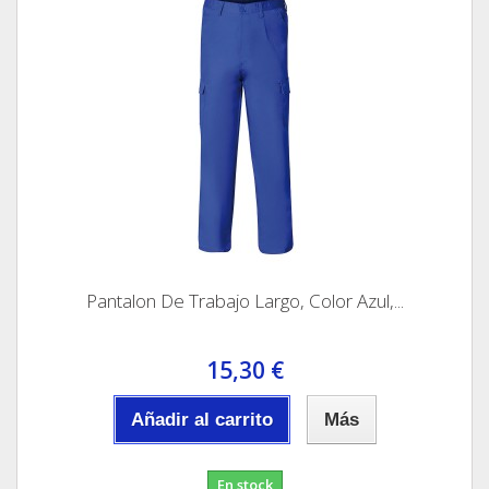
Pantalon De Trabajo Largo, Color Azul,...
15,30 €
Añadir al carrito
Más
En stock