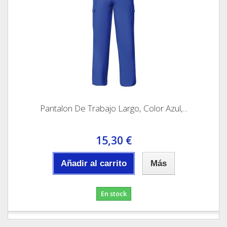
Pantalon De Trabajo Largo, Color Azul,...
15,30 €
Añadir al carrito
Más
En stock