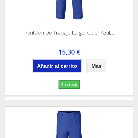
Pantalon De Trabajo Largo, Color Azul,...
15,30 €
Añadir al carrito
Más
En stock