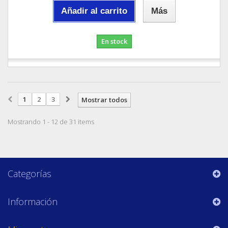
Añadir al carrito
Más
En stock
1
2
3
Mostrar todos
Mostrando 1 - 12 de 31 items
Categorías
Información