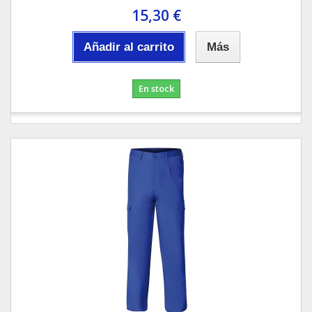
15,30 €
Añadir al carrito
Más
En stock