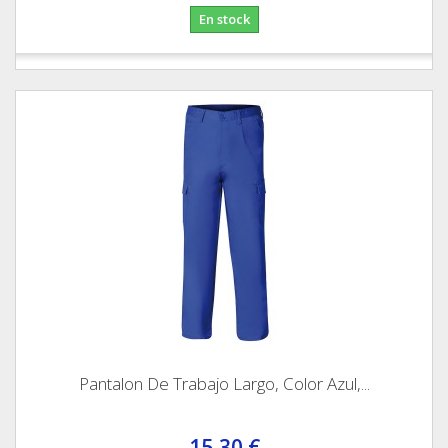
En stock
Pantalon De Trabajo Largo, Color Azul,...
15,30 €