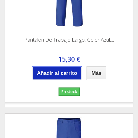
Pantalon De Trabajo Largo, Color Azul,...
15,30 €
Añadir al carrito
Más
En stock