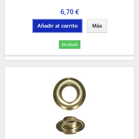
6,70 €
Añadir al carrito
Más
En stock