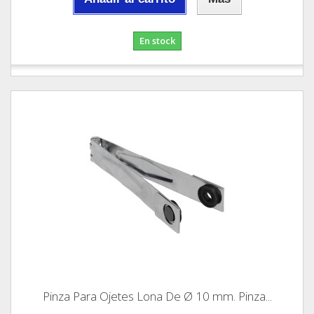
En stock
Pinza Para Ojetes Lona De Ø 10 mm. Pinza...