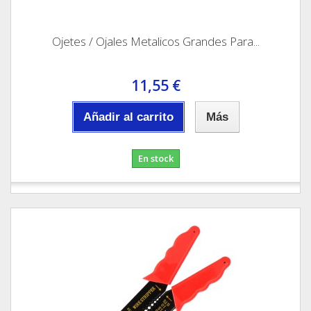
Ojetes / Ojales Metalicos Grandes Para...
11,55 €
Añadir al carrito
Más
En stock