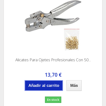
Alicates Para Ojetes Profesionales Con 50...
13,70 €
Añadir al carrito
Más
En stock