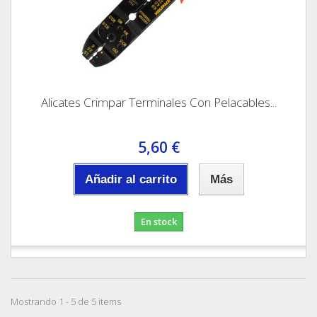
Alicates Crimpar Terminales Con Pelacables...
5,60 €
Añadir al carrito
Más
En stock
Mostrando 1 - 5 de 5 items