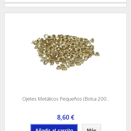
Ojetes Metálicos Pequeños (Bolsa 200...
8,60 €
Añadir al carrito
Más