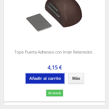
Tope Puerta Adhesivo con Imán Retenedor...
4,15 €
Añadir al carrito
Más
En stock