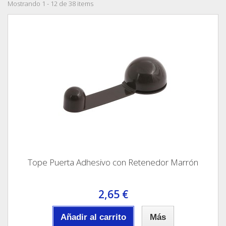
Mostrando 1 - 12 de 38 items
Tope Puerta Adhesivo con Retenedor Marrón
2,65 €
Añadir al carrito
Más