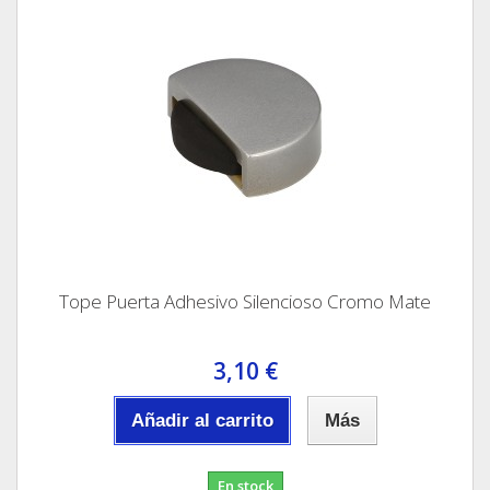
Tope Puerta Adhesivo Silencioso Cromo Mate
3,10 €
Añadir al carrito
Más
En stock