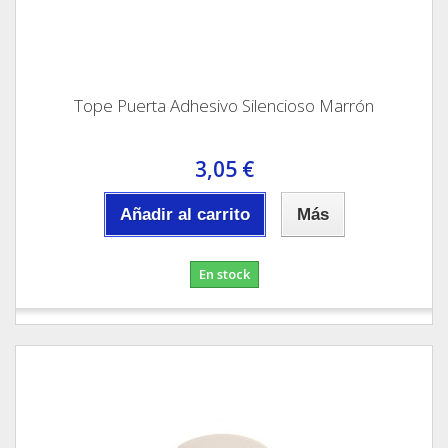
Tope Puerta Adhesivo Silencioso Marrón
3,05 €
Añadir al carrito
Más
En stock