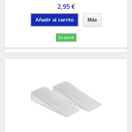
2,95 €
Añadir al carrito
Más
En stock