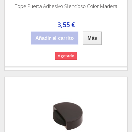
Tope Puerta Adhesivo Silencioso Color Madera
3,55 €
Añadir al carrito
Más
Agotado