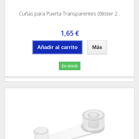
Cuñas para Puerta Transparentes (Blister 2...
1,65 €
Añadir al carrito
Más
En stock