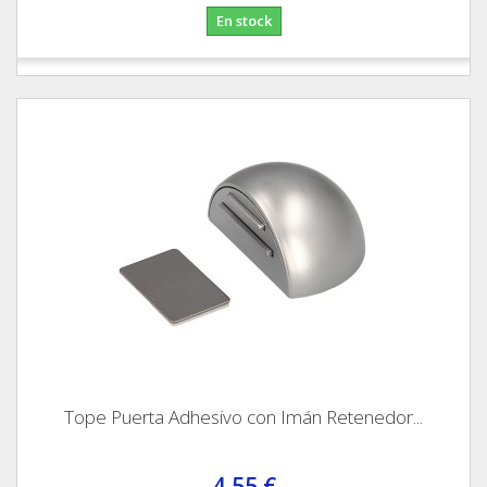
En stock
Tope Puerta Adhesivo con Imán Retenedor...
4,55 €