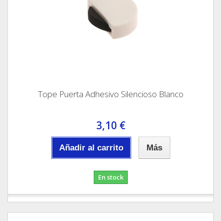
Tope Puerta Adhesivo Silencioso Blanco
3,10 €
Añadir al carrito
Más
En stock