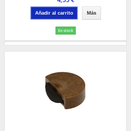
Añadir al carrito
Más
En stock