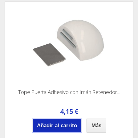
Tope Puerta Adhesivo con Imán Retenedor...
4,15 €
Añadir al carrito
Más