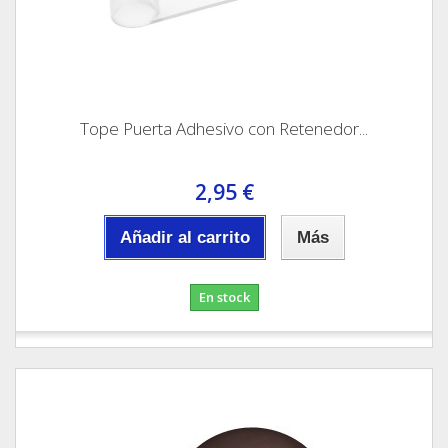
Tope Puerta Adhesivo con Retenedor...
2,95 €
Añadir al carrito
Más
En stock