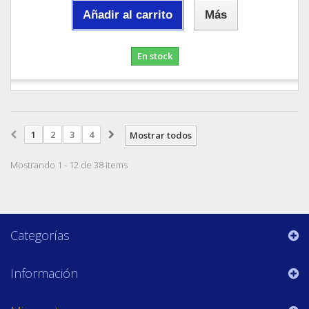
Añadir al carrito
Más
En stock
1
2
3
4
Mostrar todos
Mostrando 1 - 12 de 38 items
Categorías
Información