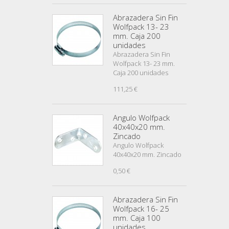
Abrazadera Sin Fin
Wolfpack 13- 23
mm. Caja 200
unidades
Abrazadera Sin Fin
Wolfpack 13- 23 mm.
Caja 200 unidades
111,25 €
Angulo Wolfpack
40x40x20 mm.
Zincado
Angulo Wolfpack
40x40x20 mm. Zincado
0,50 €
Abrazadera Sin Fin
Wolfpack 16- 25
mm. Caja 100
unidades