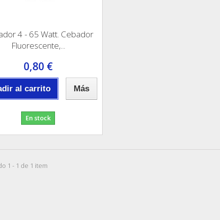
dor 4 - 65 Watt. Cebador
Fluorescente,...
0,80 €
dir al carrito
Más
En stock
o 1 - 1 de 1 item