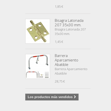
1,85 €
Bisagra Latonada
207 35x30 mm.
Bisagra Latonada 207
35x30 mm.
1,45 €
Barrera
Aparcamiento
Abatible
Barrera Aparcamiento
Abatible
28,75 €
Los productos más vendidos