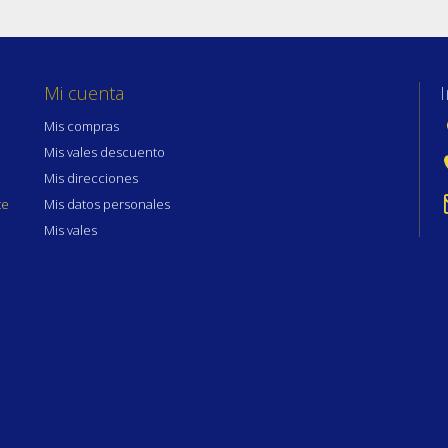
Mi cuenta
Mis compras
Mis vales descuento
Mis direcciones
te
Mis datos personales
Mis vales