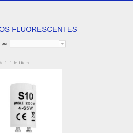
OS FLUORESCENTES
 por
--
o 1 - 1 de 1 item