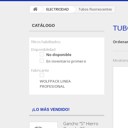
ELECTRICIDAD
Tubos fluorescentes
CATÁLOGO
TUB
Ordenar
filtros habilitados:
Disponibilidad
No disponible
Mostrand
En inventario primero
Fabricante
WOLFPACK LINEA
PROFESIONAL
¡LO MÁS VENDIDO!
Gancho "S" Hierro