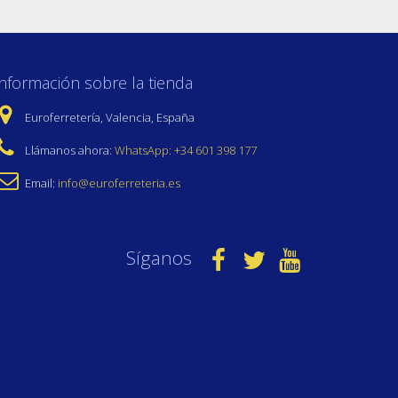
Información sobre la tienda
Euroferretería, Valencia, España
Llámanos ahora:
WhatsApp: +34 601 398 177
Email:
info@euroferreteria.es
Síganos