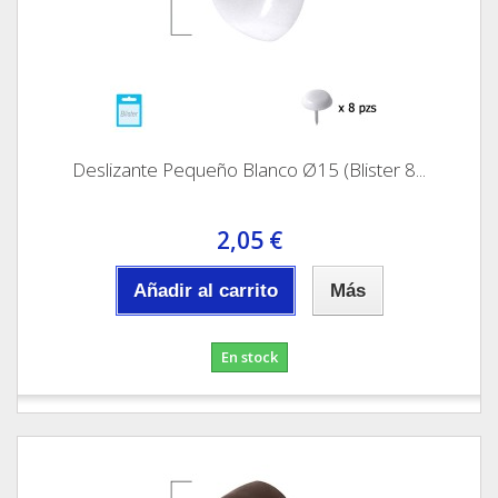
Deslizante Pequeño Blanco Ø15 (Blister 8...
2,05 €
Añadir al carrito
Más
En stock