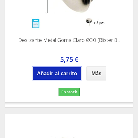
Deslizante Metal Goma Claro Ø30 (Blister 8...
5,75 €
Añadir al carrito
Más
En stock