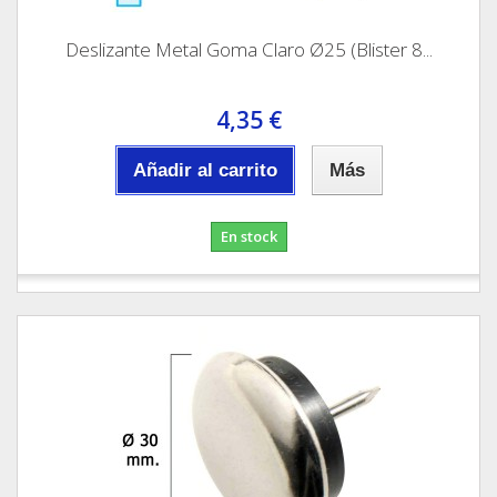
Deslizante Metal Goma Claro Ø25 (Blister 8...
4,35 €
Añadir al carrito
Más
En stock