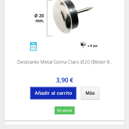
Deslizante Metal Goma Claro Ø20 (Blister 8...
3,90 €
Añadir al carrito
Más
En stock