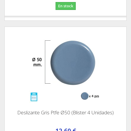
En stock
Deslizante Gris Ptfe Ø50 (Blister 4 Unidades)
12,60 €