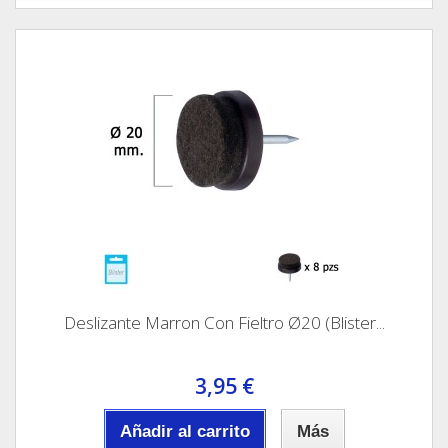
Deslizante Marron Con Fieltro Ø20 (Blister...
3,95 €
Añadir al carrito
Más