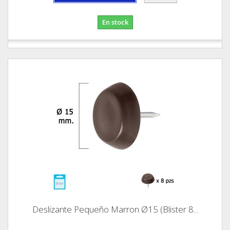
En stock
Deslizante Pequeño Marron Ø15 (Blister 8...