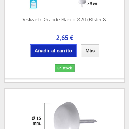
Deslizante Grande Blanco Ø20 (Blister 8...
2,65 €
Añadir al carrito
Más
En stock