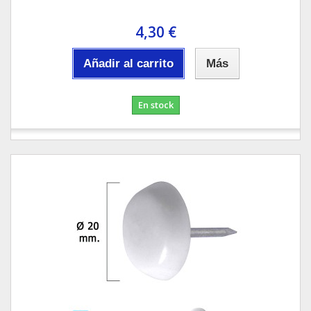
4,30 €
Añadir al carrito
Más
En stock