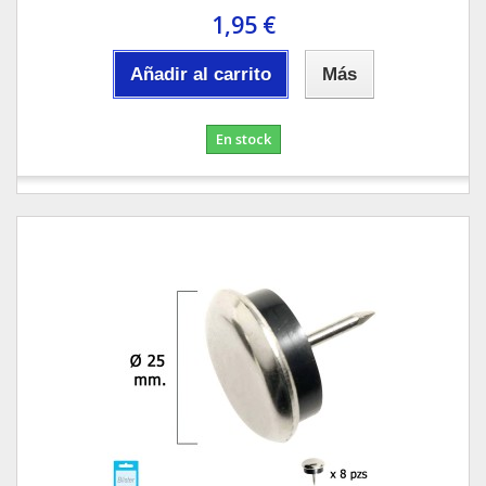
1,95 €
Añadir al carrito
Más
En stock