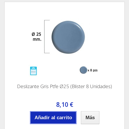
Deslizante Gris Ptfe Ø25 (Blister 8 Unidades)
8,10 €
Añadir al carrito
Más