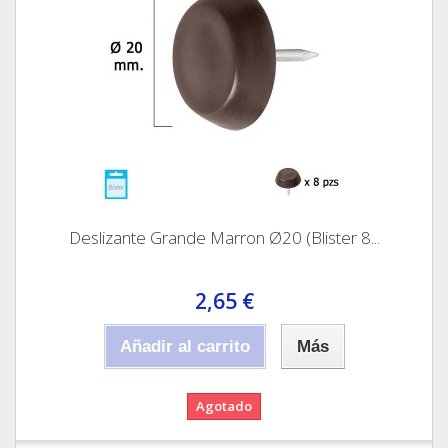
Deslizante Grande Marron Ø20 (Blister 8...
2,65 €
Añadir al carrito
Más
Agotado