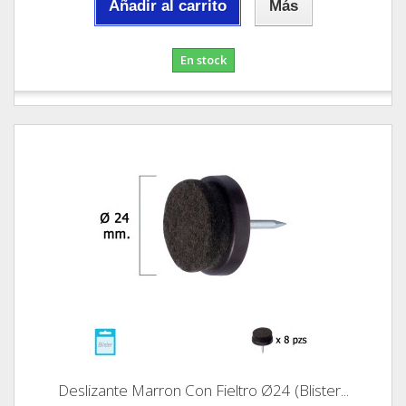
Añadir al carrito
Más
En stock
Deslizante Marron Con Fieltro Ø24 (Blister...