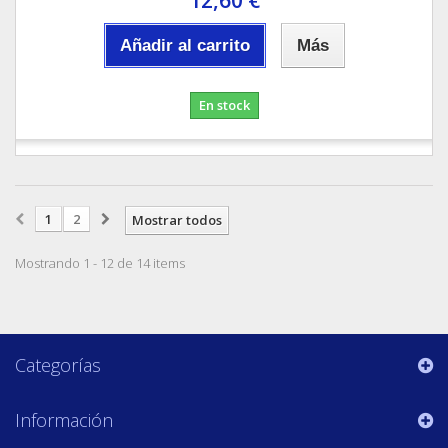
Añadir al carrito
Más
En stock
1
2
Mostrar todos
Mostrando 1 - 12 de 14 items
Categorías
Información