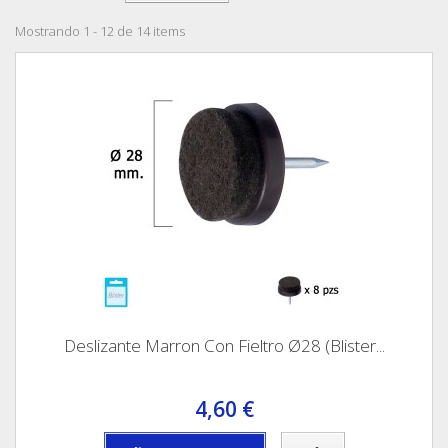
Mostrando 1 - 12 de 14 items
Deslizante Marron Con Fieltro Ø28 (Blister...
4,60 €