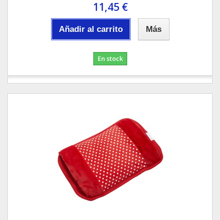
11,45 €
Añadir al carrito
Más
En stock