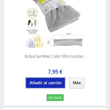
Bolsa Semillas Calor Microondas...
7,95 €
Añadir al carrito
Más
En stock