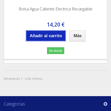
Bolsa Agua Caliente Electrica Recargable
14,20 €
Añadir al carrito
Más
En stock
Mostrando 1 - 4 de 4 items
Categorías