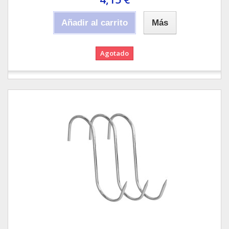
Añadir al carrito
Más
Agotado