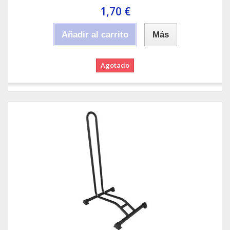
1,70 €
Añadir al carrito
Más
Agotado