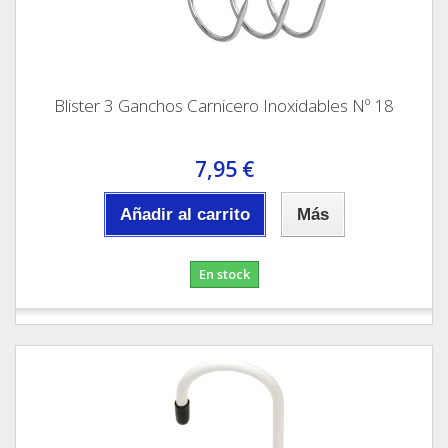
Blister 3 Ganchos Carnicero Inoxidables Nº 18
7,95 €
Añadir al carrito
Más
En stock