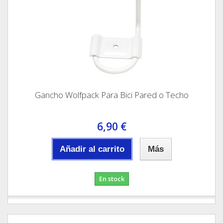
Gancho Wolfpack Para Bici Pared o Techo
6,90 €
Añadir al carrito
Más
En stock