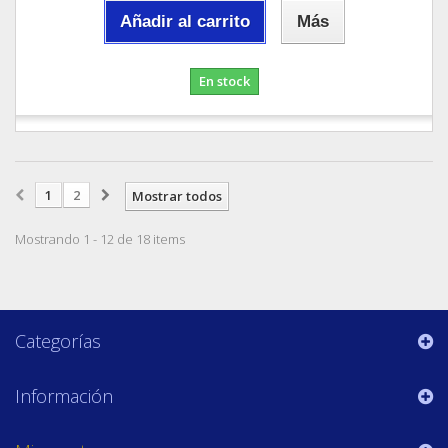
Añadir al carrito
Más
En stock
1
2
Mostrar todos
Mostrando 1 - 12 de 18 items
Categorías
Información