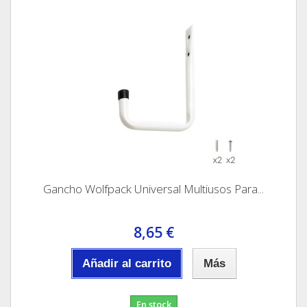
Gancho Wolfpack Universal Multiusos Para...
8,65 €
Añadir al carrito
Más
En stock