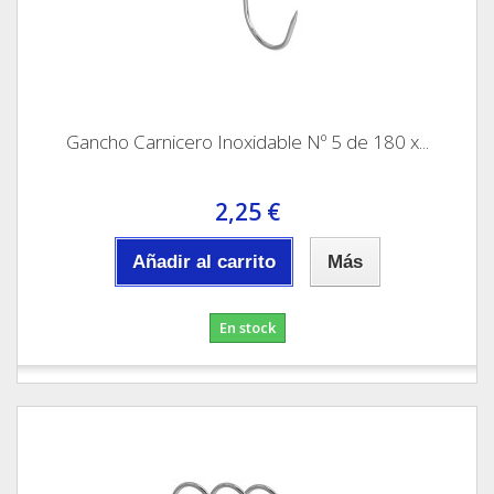
Gancho Carnicero Inoxidable Nº 5 de 180 x...
2,25 €
Añadir al carrito
Más
En stock