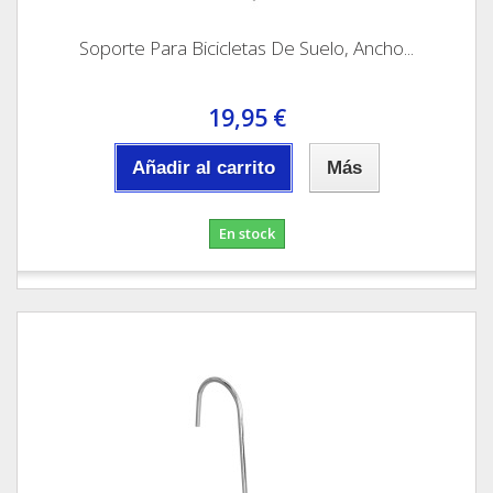
Soporte Para Bicicletas De Suelo, Ancho...
19,95 €
Añadir al carrito
Más
En stock