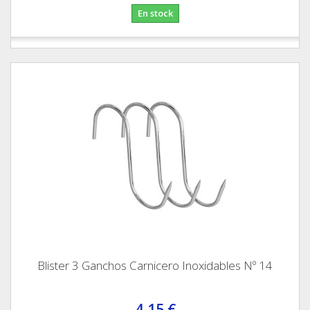
En stock
Blister 3 Ganchos Carnicero Inoxidables Nº 14
4,15 €