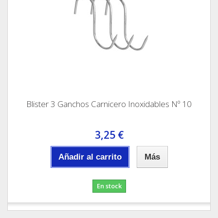
Blister 3 Ganchos Carnicero Inoxidables Nº 10
3,25 €
Añadir al carrito
Más
En stock