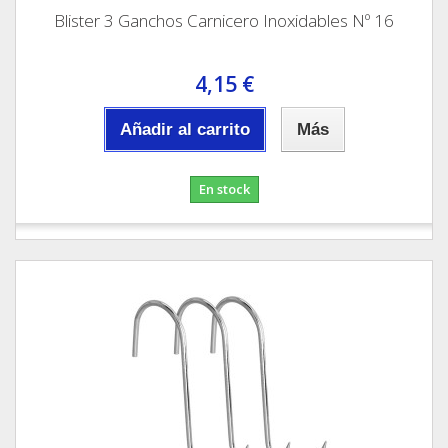
Blister 3 Ganchos Carnicero Inoxidables Nº 16
4,15 €
Añadir al carrito
Más
En stock