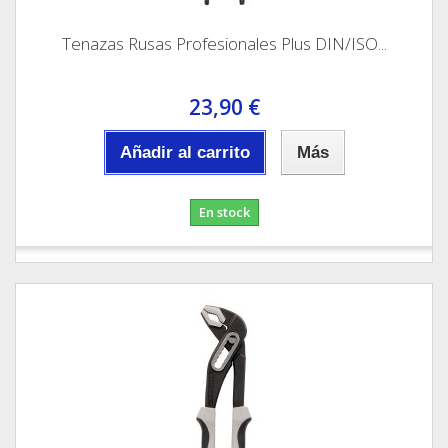
Tenazas Rusas Profesionales Plus DIN/ISO...
23,90 €
Añadir al carrito
Más
En stock