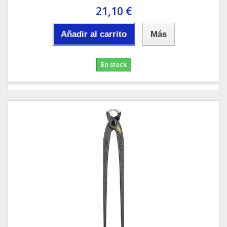
21,10 €
Añadir al carrito
Más
En stock