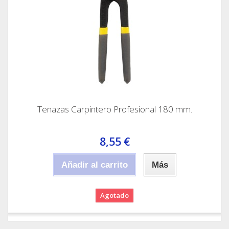
Tenazas Carpintero Profesional 180 mm.
8,55 €
Añadir al carrito
Más
Agotado