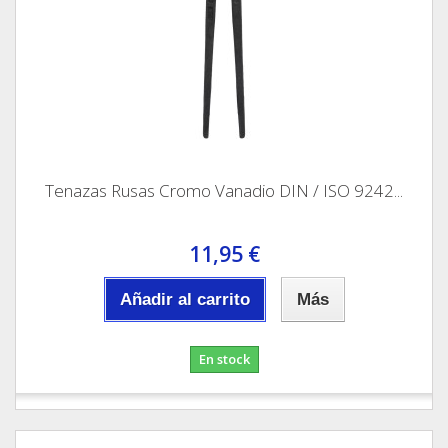
Tenazas Rusas Cromo Vanadio DIN / ISO 9242...
11,95 €
Añadir al carrito
Más
En stock