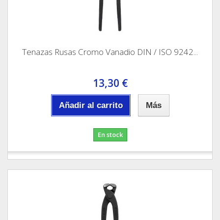
Tenazas Rusas Cromo Vanadio DIN / ISO 9242...
13,30 €
Añadir al carrito
Más
En stock