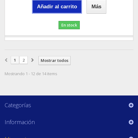
Añadir al carrito
Más
En stock
1
2
Mostrar todos
Mostrando 1 - 12 de 14 items
Categorías
Información