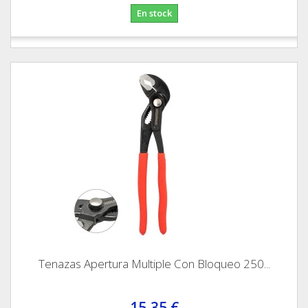
En stock
Tenazas Apertura Multiple Con Bloqueo 250...
15,35 €