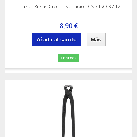
Tenazas Rusas Cromo Vanadio DIN / ISO 9242...
8,90 €
Añadir al carrito
Más
En stock