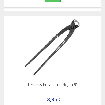
Tenazas Rusas Plus Negra 9"
18,85 €