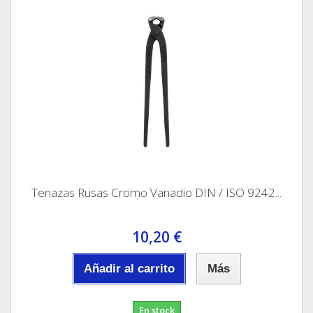
Tenazas Rusas Cromo Vanadio DIN / ISO 9242...
10,20 €
Añadir al carrito
Más
En stock