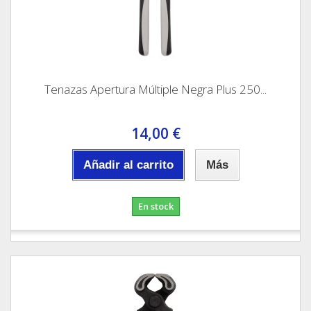
Tenazas Apertura Múltiple Negra Plus 250...
14,00 €
Añadir al carrito
Más
En stock