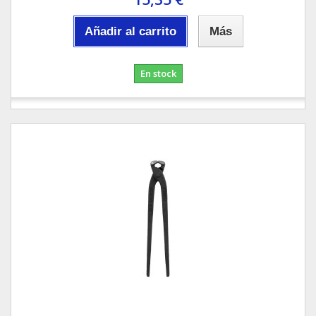
Añadir al carrito
Más
En stock