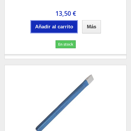
13,50 €
Añadir al carrito
Más
En stock