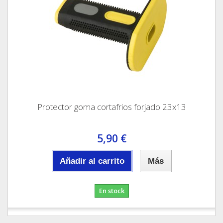
Protector goma cortafrios forjado 23x13
5,90 €
Añadir al carrito
Más
En stock