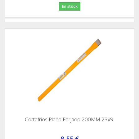
En stock
Cortafrios Plano Forjado 200MM 23x9.
8,55 €