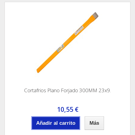
Cortafrios Plano Forjado 300MM 23x9.
10,55 €
Añadir al carrito
Más