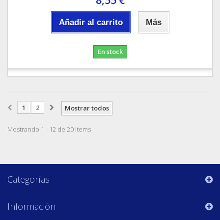
Añadir al carrito
Más
En stock
1
2
Mostrar todos
Mostrando 1 - 12 de 20 items
Categorías
Información