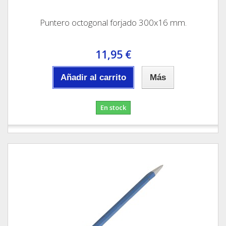
Puntero octogonal forjado 300x16 mm.
11,95 €
Añadir al carrito
Más
En stock