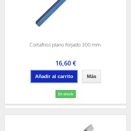
Cortafrios plano forjado 300 mm.
16,60 €
Añadir al carrito
Más
En stock