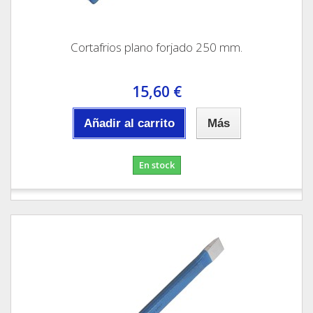
Cortafrios plano forjado 250 mm.
15,60 €
Añadir al carrito
Más
En stock