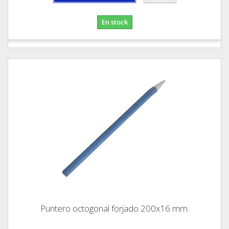
En stock
Puntero octogonal forjado 200x16 mm.