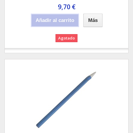
9,70 €
Añadir al carrito
Más
Agotado