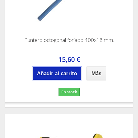
Puntero octogonal forjado 400x18 mm.
15,60 €
Añadir al carrito
Más
En stock