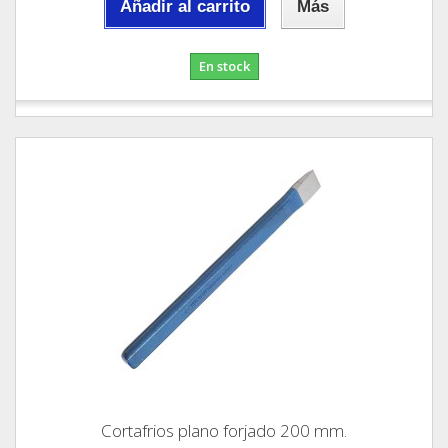
Añadir al carrito
Más
En stock
Cortafrios plano forjado 200 mm.