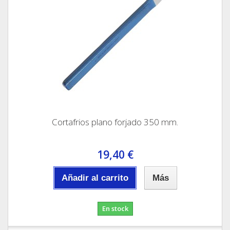
Cortafrios plano forjado 350 mm.
19,40 €
Añadir al carrito
Más
En stock