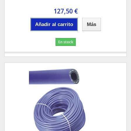
127,50 €
Añadir al carrito
Más
En stock