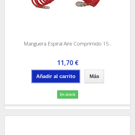
Manguera Espiral Aire Comprimido 15...
11,70 €
Añadir al carrito
Más
En stock