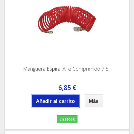
Manguera Espiral Aire Comprimido 7,5...
6,85 €
Añadir al carrito
Más
En stock