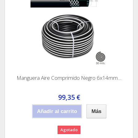
Manguera Aire Comprimido Negro 6x14mm....
99,35 €
Añadir al carrito
Más
Agotado