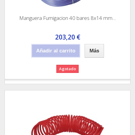
Manguera Fumigacion 40 bares 8x14 mm....
203,20 €
Añadir al carrito
Más
Agotado