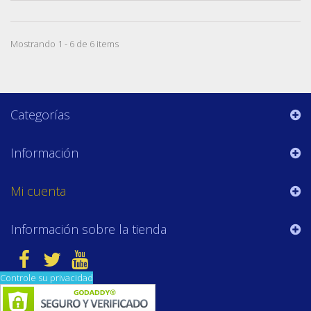
Mostrando 1 - 6 de 6 items
Categorías
Información
Mi cuenta
Información sobre la tienda
Controle su privacidad