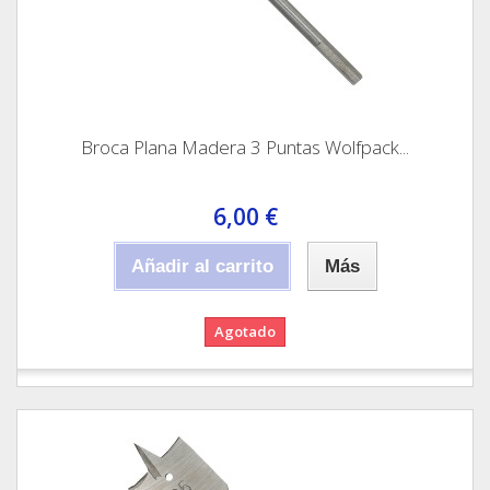
Broca Plana Madera 3 Puntas Wolfpack...
6,00 €
Añadir al carrito
Más
Agotado