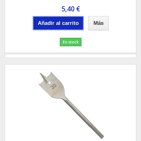
5,40 €
Añadir al carrito
Más
En stock