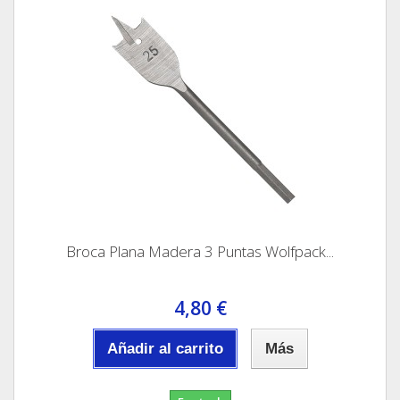
Broca Plana Madera 3 Puntas Wolfpack...
4,80 €
Añadir al carrito
Más