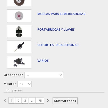
MUELAS PARA ESMERILADORAS
PORTABROCAS Y LLAVES
SOPORTES PARA CORONAS
VARIOS
Ordenar por
Mostrar
por página
1
2
3
...
75
Mostrar todos