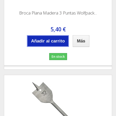
Broca Plana Madera 3 Puntas Wolfpack...
5,40 €
Añadir al carrito
Más
En stock