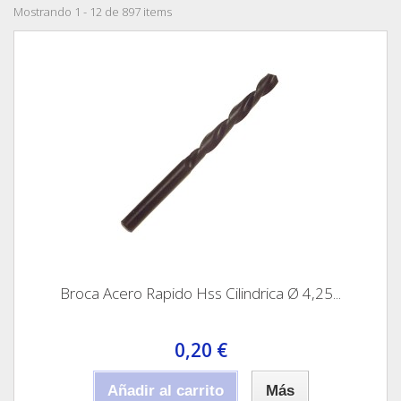
Mostrando 1 - 12 de 897 items
Broca Acero Rapido Hss Cilindrica Ø 4,25...
0,20 €
Añadir al carrito
Más