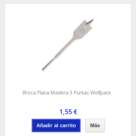
Broca Plana Madera 3 Puntas Wolfpack...
1,55 €
Añadir al carrito
Más