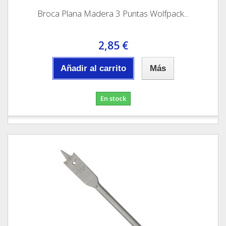
Broca Plana Madera 3 Puntas Wolfpack...
2,85 €
Añadir al carrito
Más
En stock