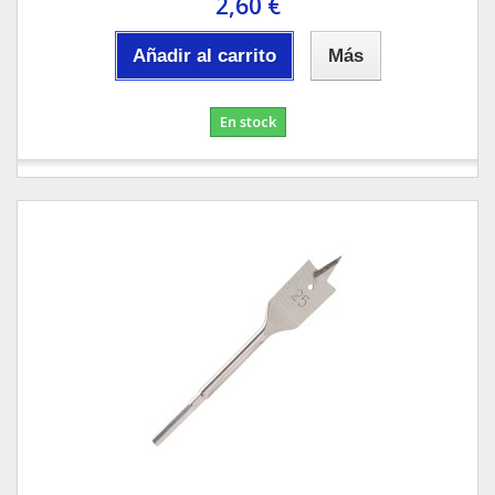
2,60 €
Añadir al carrito
Más
En stock