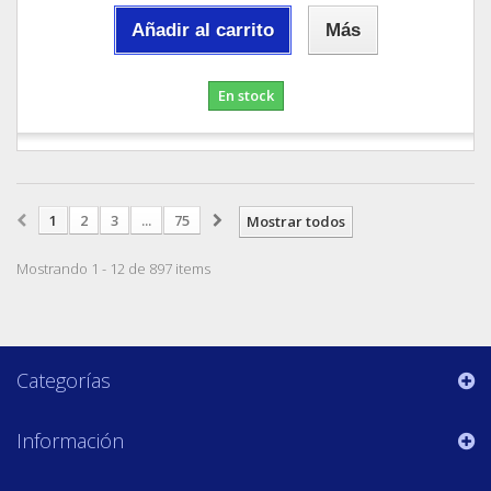
Añadir al carrito
Más
En stock
1
2
3
...
75
Mostrar todos
Mostrando 1 - 12 de 897 items
Categorías
Información