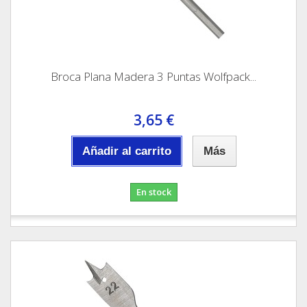
Broca Plana Madera 3 Puntas Wolfpack...
3,65 €
Añadir al carrito
Más
En stock