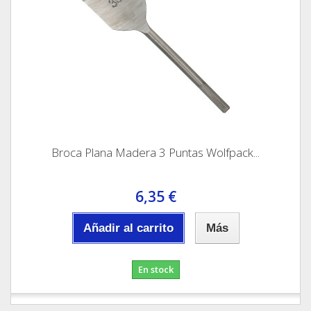
Broca Plana Madera 3 Puntas Wolfpack...
6,35 €
Añadir al carrito
Más
En stock