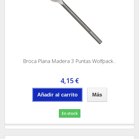
Broca Plana Madera 3 Puntas Wolfpack...
4,15 €
Añadir al carrito
Más
En stock