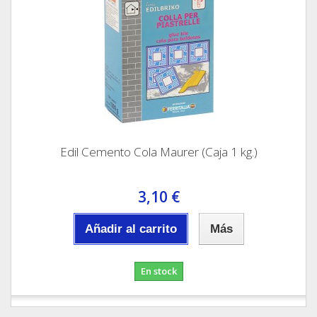
Edil Cemento Cola Maurer (Caja 1 kg.)
3,10 €
Añadir al carrito
Más
En stock