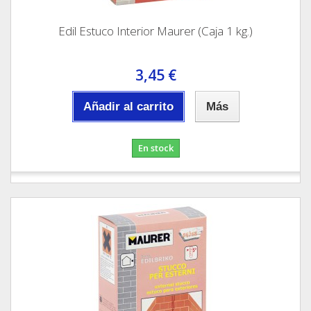
Edil Estuco Interior Maurer (Caja 1 kg.)
3,45 €
Añadir al carrito
Más
En stock