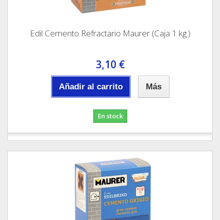
Edil Cemento Refractario Maurer (Caja 1 kg.)
3,10 €
Añadir al carrito
Más
En stock