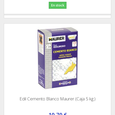
En stock
Edil Cemento Blanco Maurer (Caja 5 kg.)
10,70 €