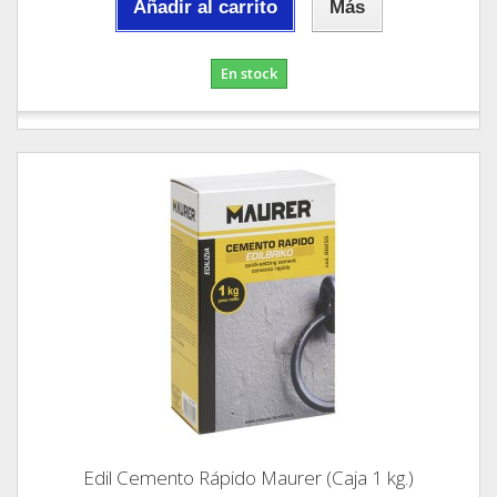
Añadir al carrito
Más
En stock
Edil Cemento Rápido Maurer (Caja 1 kg.)