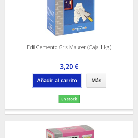
Edil Cemento Gris Maurer (Caja 1 kg.)
3,20 €
Añadir al carrito
Más
En stock