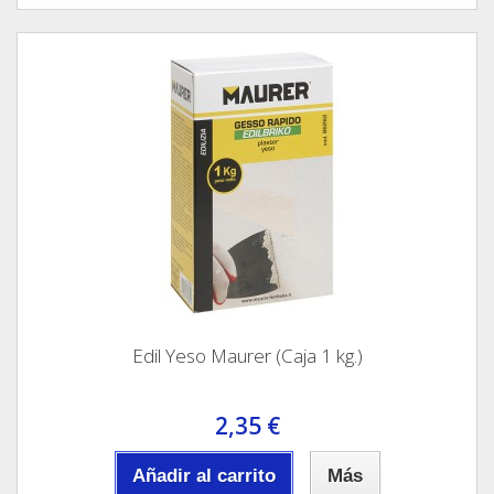
Edil Yeso Maurer (Caja 1 kg.)
2,35 €
Añadir al carrito
Más