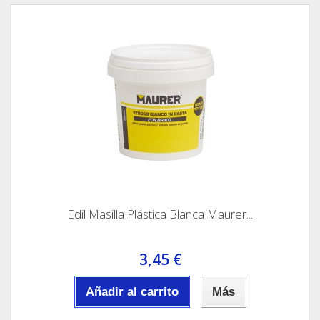
Edil Masilla Plástica Blanca Maurer...
3,45 €
Añadir al carrito
Más