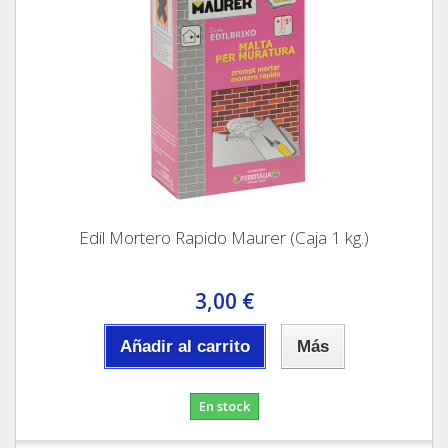
Edil Mortero Rapido Maurer (Caja 1 kg.)
3,00 €
Añadir al carrito
Más
En stock