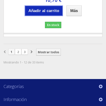
Añadir al carrito
Más
En stock
1
2
3
Mostrar todos
Mostrando 1 - 12 de 33 items
Categorías
Información