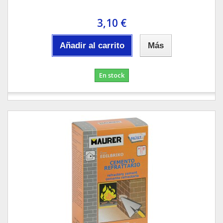
3,10 €
Añadir al carrito
Más
En stock