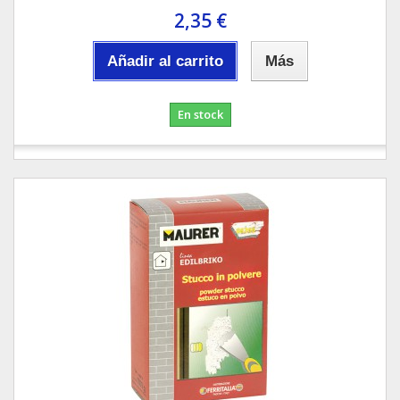
2,35 €
Añadir al carrito
Más
En stock