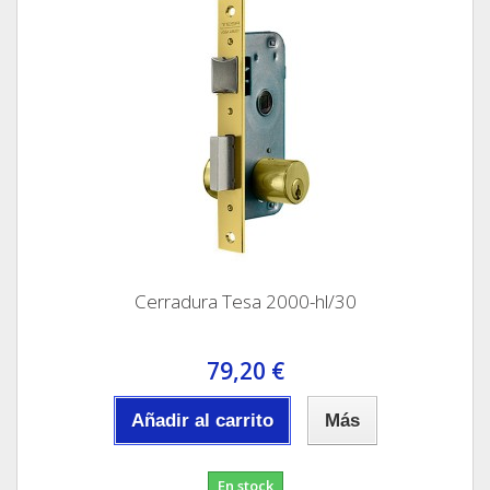
Cerradura Tesa 2000-hl/30
79,20 €
Añadir al carrito
Más
En stock