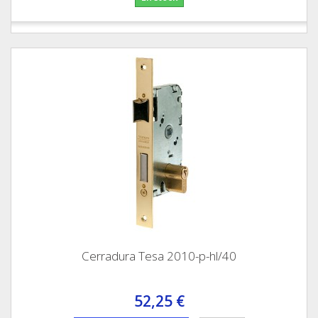
Cerradura Tesa 2010-p-hl/40
52,25 €