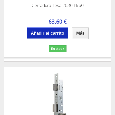
Cerradura Tesa 2030-hl/60
63,60 €
Añadir al carrito
Más
En stock