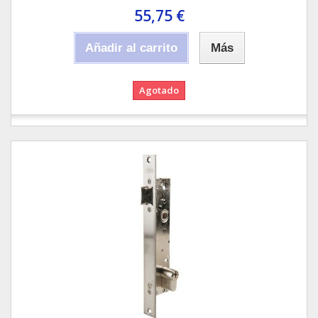
55,75 €
Añadir al carrito
Más
Agotado