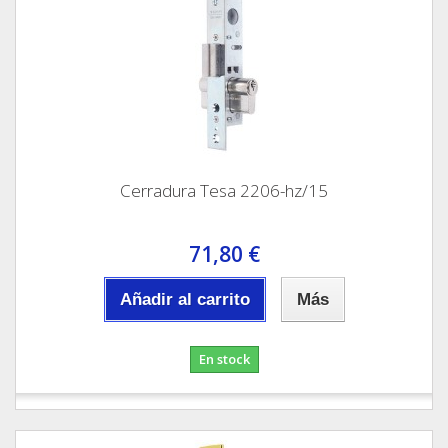
Cerradura Tesa 2206-hz/15
71,80 €
Añadir al carrito
Más
En stock