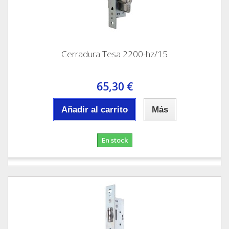
Cerradura Tesa 2200-hz/15
65,30 €
Añadir al carrito
Más
En stock