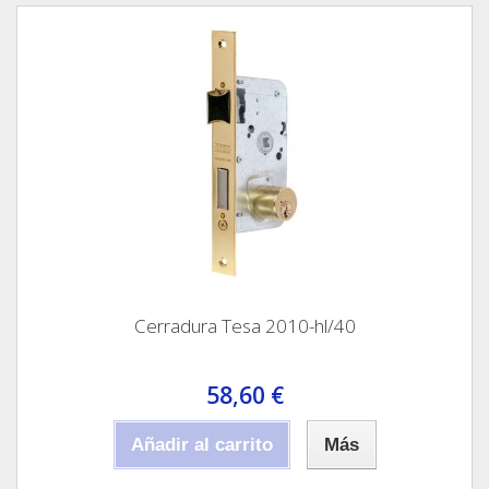
Cerradura Tesa 2010-hl/40
58,60 €
Añadir al carrito
Más