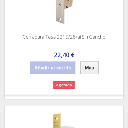
Cerradura Tesa 2215/28/ai Sin Gancho
22,40 €
Añadir al carrito
Más
Agotado