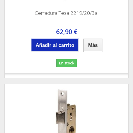
Cerradura Tesa 2219/20/3ai
62,90 €
Añadir al carrito
Más
En stock