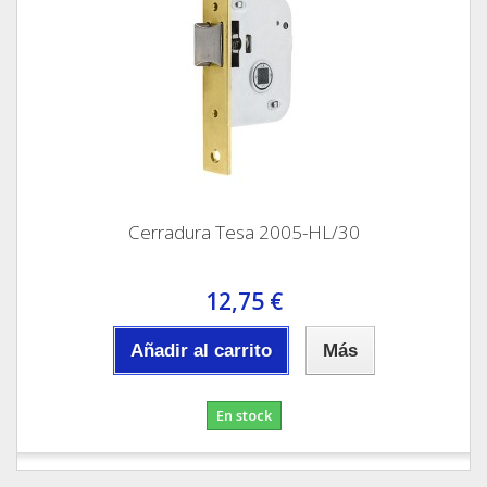
Cerradura Tesa 2005-HL/30
12,75 €
Añadir al carrito
Más
En stock