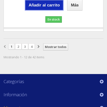
Añadir al carrito
Más
En stock
1
2
3
4
Mostrar todos
Mostrando 1 - 12 de 42 items
Categorías
Información