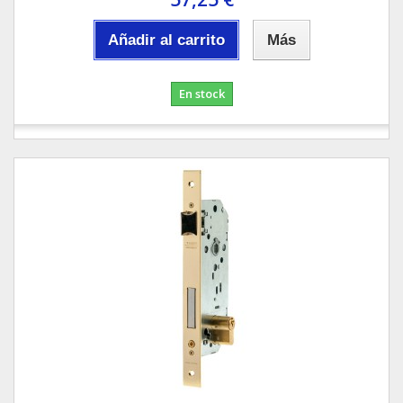
Añadir al carrito
Más
En stock