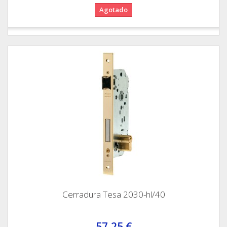
Agotado
Cerradura Tesa 2030-hl/40
57,25 €