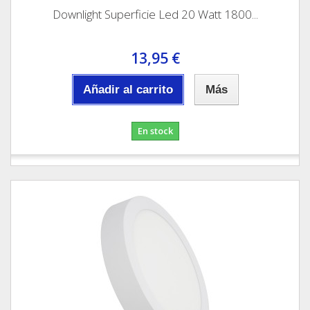
Downlight Superficie Led 20 Watt 1800...
13,95 €
Añadir al carrito
Más
En stock