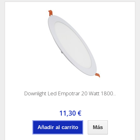
Downlight Led Empotrar 20 Watt 1800...
11,30 €
Añadir al carrito
Más