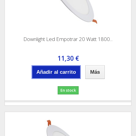
Downlight Led Empotrar 20 Watt 1800...
11,30 €
Añadir al carrito
Más
En stock