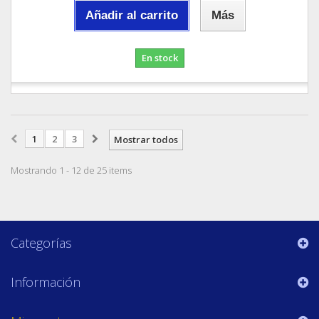
Añadir al carrito
Más
En stock
1
2
3
Mostrar todos
Mostrando 1 - 12 de 25 items
Categorías
Información