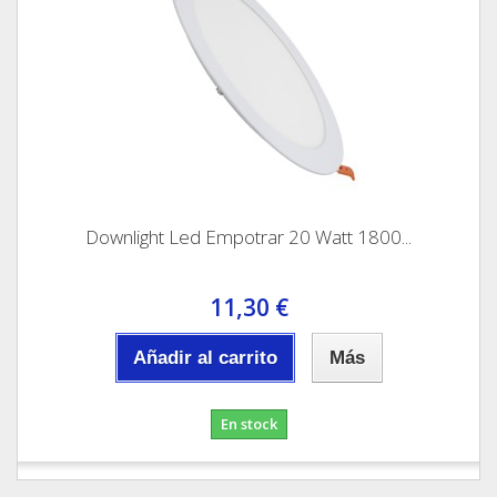
Downlight Led Empotrar 20 Watt 1800...
11,30 €
Añadir al carrito
Más
En stock