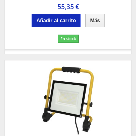
55,35 €
Añadir al carrito
Más
En stock