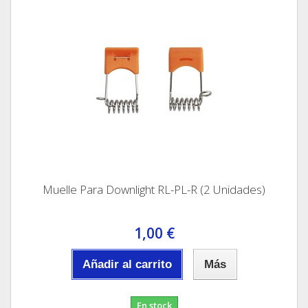
Muelle Para Downlight RL-PL-R (2 Unidades)
1,00 €
Añadir al carrito
Más
En stock