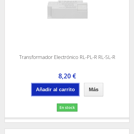
Transformador Electrónico RL-PL-R RL-SL-R
8,20 €
Añadir al carrito
Más
En stock