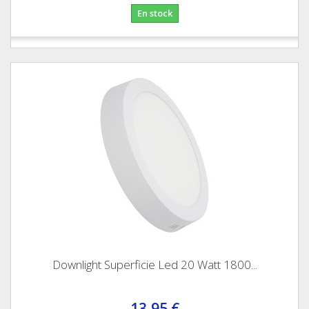
En stock
Downlight Superficie Led 20 Watt 1800...
13,95 €