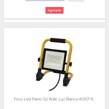
Agotado
Foco Led Plano 50 Watt. Luz Blanca 4000º K...