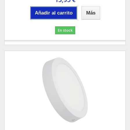
Añadir al carrito
Más
En stock