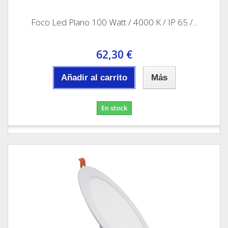
Foco Led Plano 100 Watt / 4000 K / IP 65 /...
62,30 €
Añadir al carrito
Más
En stock