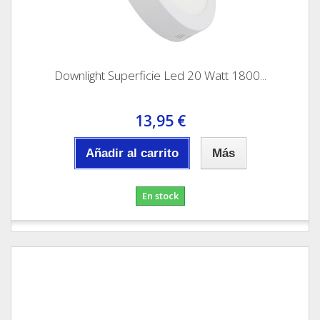
Downlight Superficie Led 20 Watt 1800...
13,95 €
Añadir al carrito
Más
En stock