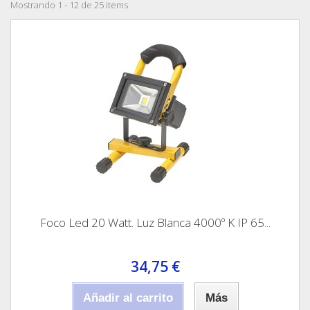
Mostrando 1 - 12 de 25 items
Foco Led 20 Watt. Luz Blanca 4000º K IP 65...
34,75 €
Añadir al carrito
Más