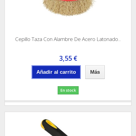
Cepillo Taza Con Alambre De Acero Latonado...
3,55 €
Añadir al carrito
Más
En stock