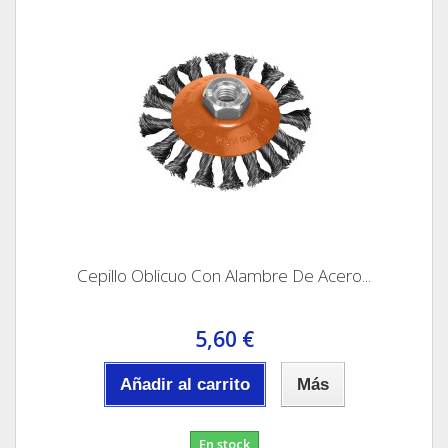
Cepillo Oblicuo Con Alambre De Acero...
5,60 €
Añadir al carrito
Más
En stock