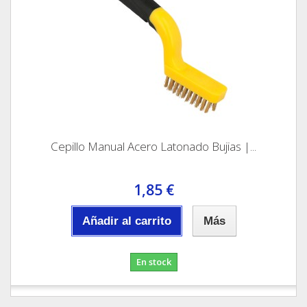
Cepillo Manual Acero Latonado Bujias |...
1,85 €
Añadir al carrito
Más
En stock