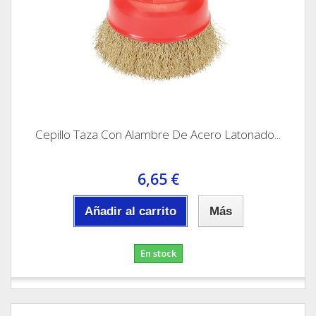
Cepillo Taza Con Alambre De Acero Latonado...
6,65 €
Añadir al carrito
Más
En stock