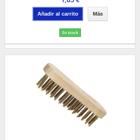
Añadir al carrito
Más
En stock