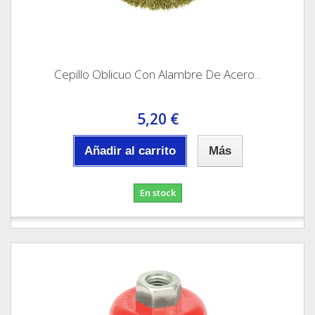
Cepillo Oblicuo Con Alambre De Acero...
5,20 €
Añadir al carrito
Más
En stock