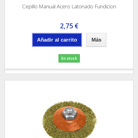
Cepillo Manual Acero Latonado Fundicion
2,75 €
Añadir al carrito
Más
En stock