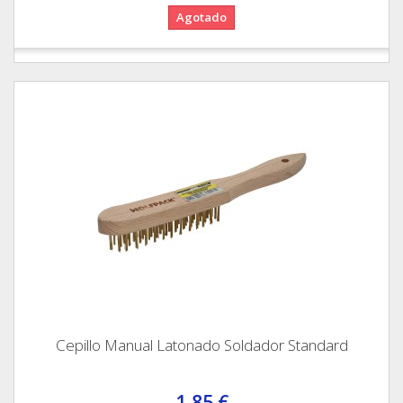
Agotado
Cepillo Manual Latonado Soldador Standard
1,85 €