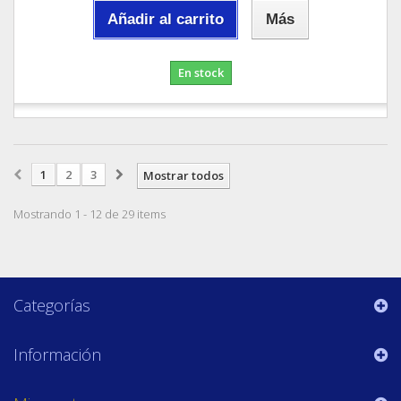
Añadir al carrito
Más
En stock
1
2
3
Mostrar todos
Mostrando 1 - 12 de 29 items
Categorías
Información