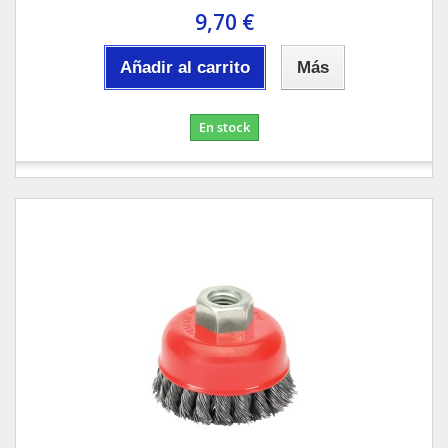
9,70 €
Añadir al carrito
Más
En stock