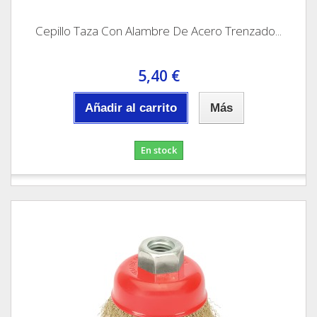
Cepillo Taza Con Alambre De Acero Trenzado...
5,40 €
Añadir al carrito
Más
En stock