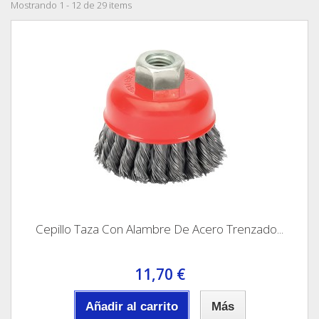
Mostrando 1 - 12 de 29 items
Cepillo Taza Con Alambre De Acero Trenzado...
11,70 €
Añadir al carrito
Más