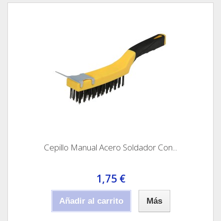
Cepillo Manual Acero Soldador Con...
1,75 €
Añadir al carrito
Más