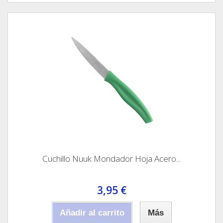
Cuchillo Nuuk Mondador Hoja Acero...
3,95 €
Añadir al carrito
Más