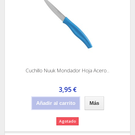
Cuchillo Nuuk Mondador Hoja Acero...
3,95 €
Añadir al carrito
Más
Agotado