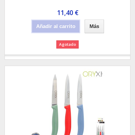
11,40 €
Añadir al carrito
Más
Agotado