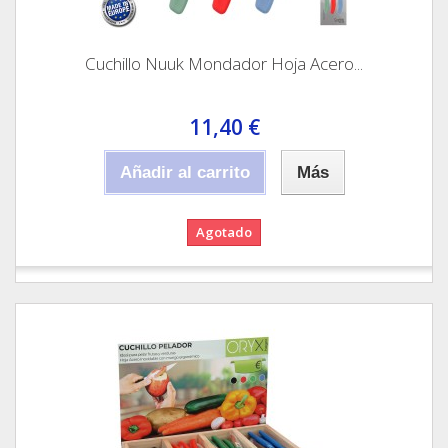
Cuchillo Nuuk Mondador Hoja Acero...
11,40 €
Añadir al carrito
Más
Agotado