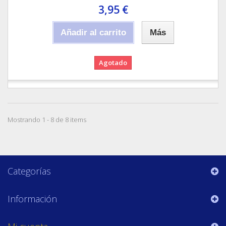
3,95 €
Añadir al carrito
Más
Agotado
Mostrando 1 - 8 de 8 items
Categorías
Información