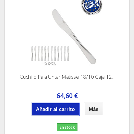
Cuchillo Pala Untar Matisse 18/10 Caja 12...
64,60 €
Añadir al carrito
Más
En stock