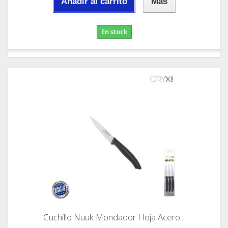
Añadir al carrito
Más
En stock
Cuchillo Nuuk Mondador Hoja Acero...