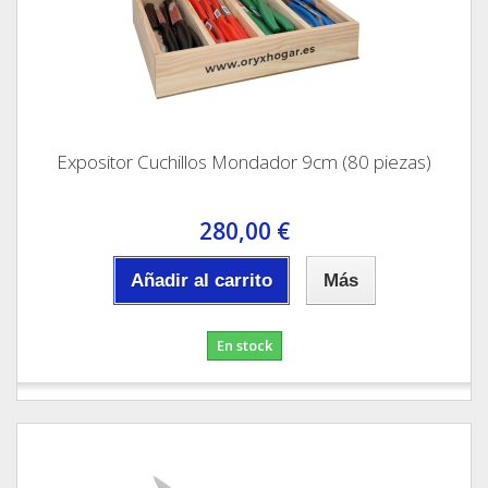
Expositor Cuchillos Mondador 9cm (80 piezas)
280,00 €
Añadir al carrito
Más
En stock