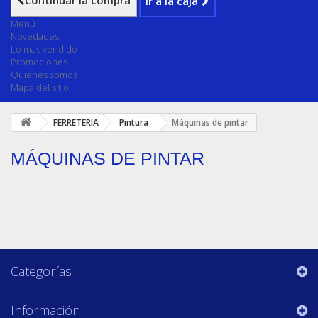
Continuar la compra
Ir a la caja
Menú
Novedades
Lo mas vendido
Promociones
Quienes somos
Mapa del sitio
FERRETERIA
Pintura
Máquinas de pintar
MÁQUINAS DE PINTAR
Categorías
Información