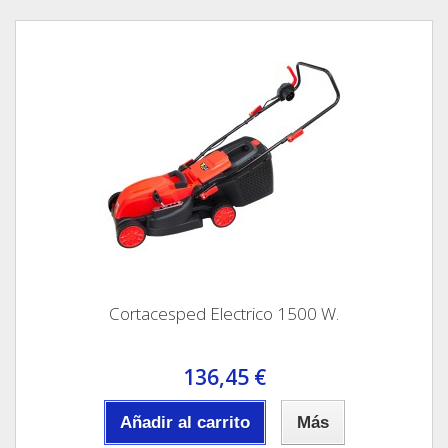
Cortacesped Electrico 1500 W.
136,45 €
Añadir al carrito
Más