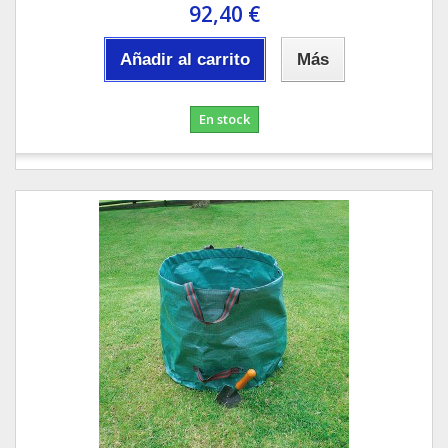
92,40 €
Añadir al carrito
Más
En stock