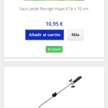
Saco Jardin Recoge Hojas 67ø x 76 cm.
10,95 €
Añadir al carrito
Más
En stock