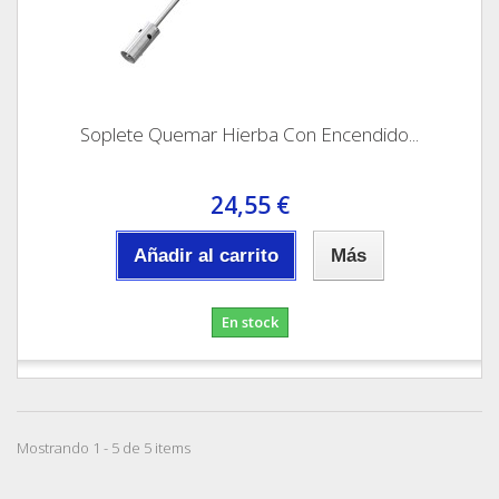
Soplete Quemar Hierba Con Encendido...
24,55 €
Añadir al carrito
Más
En stock
Mostrando 1 - 5 de 5 items