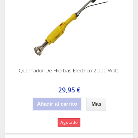
Quemador De Hierbas Electrico 2.000 Watt.
29,95 €
Añadir al carrito
Más
Agotado