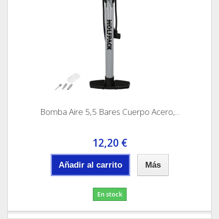
Bomba Aire 5,5 Bares Cuerpo Acero,...
12,20 €
Añadir al carrito
Más
En stock