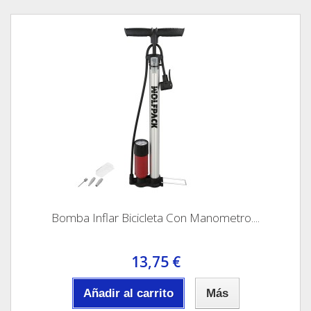
Bomba Inflar Bicicleta Con Manometro....
13,75 €
Añadir al carrito
Más