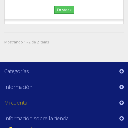
En stock
Mostrando 1 - 2 de 2 items
Categorías
Información
Mi cuenta
Información sobre la tienda