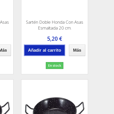
 Asas
Sartén Doble Honda Con Asas
Esmaltada 20 cm.
5,20 €
Más
Añadir al carrito
Más
En stock