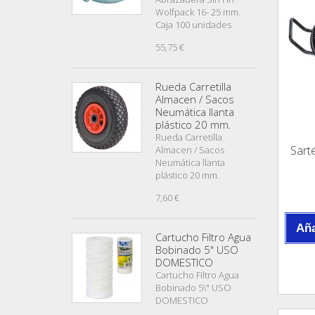
Wolfpack 16- 25 mm.
Caja 100 unidades
55,75 €
Rueda Carretilla
Almacen / Sacos
Neumática llanta
plástico 20 mm.
Rueda Carretilla
Sart
Almacen / Sacos
Neumática llanta
plástico 20 mm.
7,60 €
Aña
Cartucho Filtro Agua
Bobinado 5" USO
DOMESTICO
Cartucho Filtro Agua
Bobinado 5\" USO
DOMESTICO