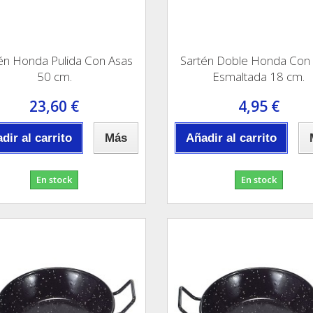
én Honda Pulida Con Asas
Sartén Doble Honda Con
50 cm.
Esmaltada 18 cm.
23,60 €
4,95 €
dir al carrito
Más
Añadir al carrito
En stock
En stock