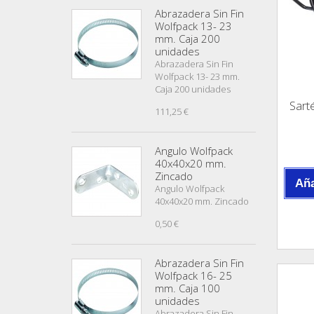
Abrazadera Sin Fin
Wolfpack 13- 23
mm. Caja 200
unidades
Abrazadera Sin Fin
Wolfpack 13- 23 mm.
Caja 200 unidades
Sart
111,25 €
Angulo Wolfpack
40x40x20 mm.
Zincado
Aña
Angulo Wolfpack
40x40x20 mm. Zincado
0,50 €
Abrazadera Sin Fin
Wolfpack 16- 25
mm. Caja 100
unidades
Abrazadera Sin Fin