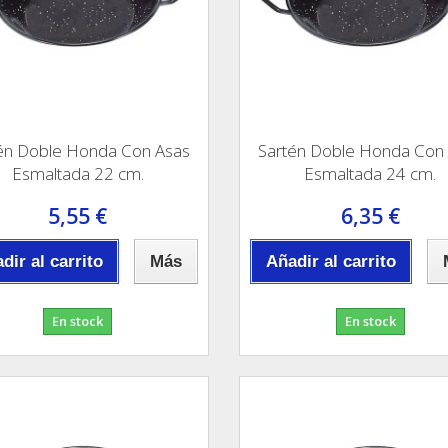
én Doble Honda Con Asas
Sartén Doble Honda Con
Esmaltada 22 cm.
Esmaltada 24 cm.
5,55 €
6,35 €
dir al carrito
Más
Añadir al carrito
En stock
En stock