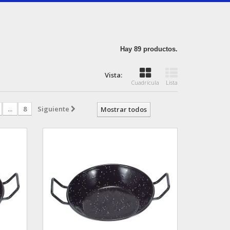
Hay 89 productos.
Vista:
Cuadrícula
Lista
...
8
Siguiente
Mostrar todos