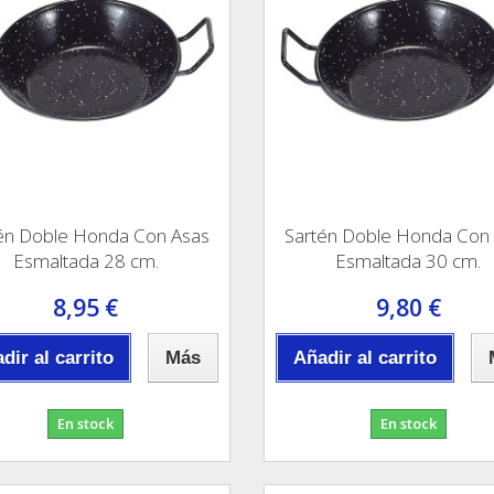
én Doble Honda Con Asas
Sartén Doble Honda Con
Esmaltada 28 cm.
Esmaltada 30 cm.
8,95 €
9,80 €
dir al carrito
Más
Añadir al carrito
En stock
En stock