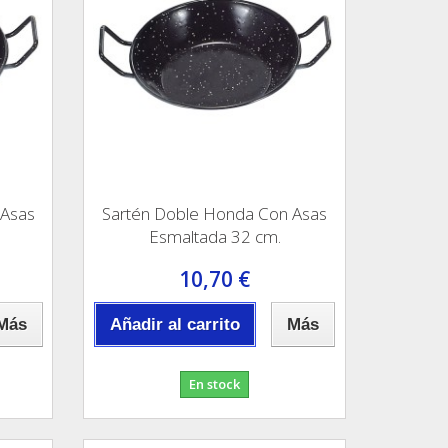
 Asas
Sartén Doble Honda Con Asas
Esmaltada 32 cm.
10,70 €
Más
Añadir al carrito
Más
En stock