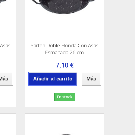
 Asas
Sartén Doble Honda Con Asas
Esmaltada 26 cm.
7,10 €
Más
Añadir al carrito
Más
En stock