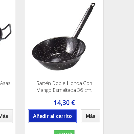
 Asas
Sartén Doble Honda Con
Mango Esmaltada 36 cm.
14,30 €
Más
Añadir al carrito
Más
En stock