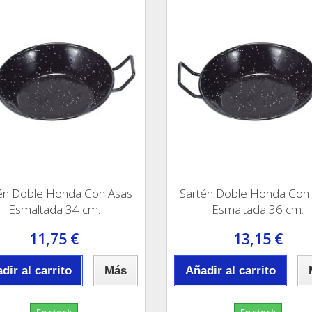
én Doble Honda Con Asas
Sartén Doble Honda Con
Esmaltada 34 cm.
Esmaltada 36 cm.
11,75 €
13,15 €
dir al carrito
Más
Añadir al carrito
En stock
En stock