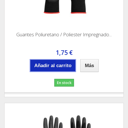
Guantes Poliuretano / Poliester Impregnado...
1,75 €
Añadir al carrito
Más
En stock