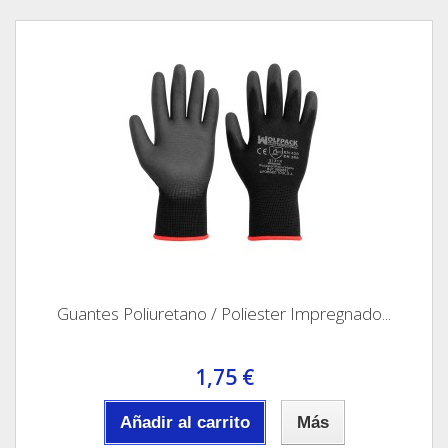
Guantes Poliuretano / Poliester Impregnado...
1,75 €
Añadir al carrito
Más