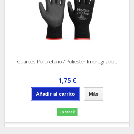
Guantes Poliuretano / Poliester Impregnado...
1,75 €
Añadir al carrito
Más
En stock