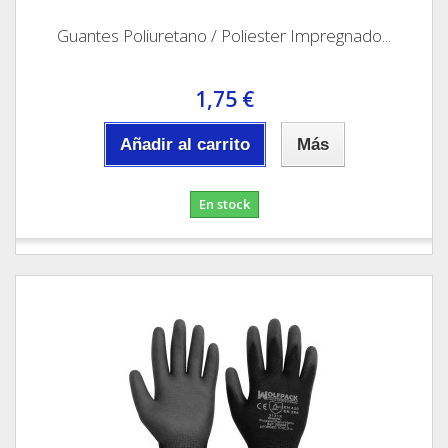
Guantes Poliuretano / Poliester Impregnado...
1,75 €
Añadir al carrito
Más
En stock