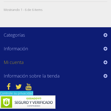
Mostrando 1 - 6 de 6 items
Categorías
Información
Mi cuenta
Información sobre la tienda
Controle su privacidad