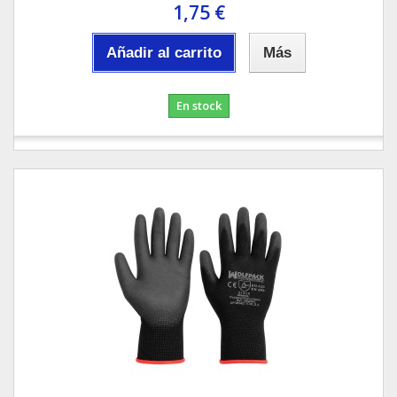
1,75 €
Añadir al carrito
Más
En stock