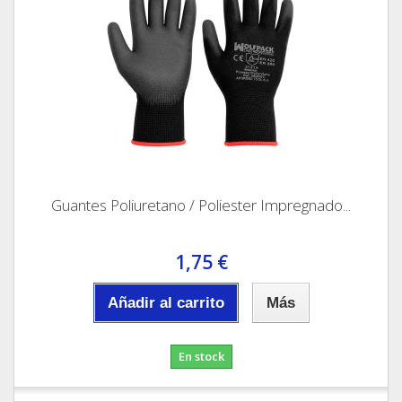
Guantes Poliuretano / Poliester Impregnado...
1,75 €
Añadir al carrito
Más
En stock