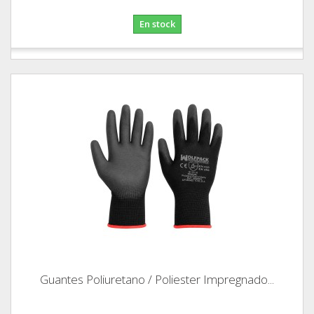
En stock
Guantes Poliuretano / Poliester Impregnado...