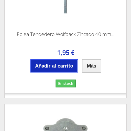
Polea Tendedero Wolfpack Zincado 40 mm....
1,95 €
Añadir al carrito
Más
En stock