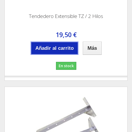
Tendedero Extensible TZ / 2 Hilos
19,50 €
Añadir al carrito
Más
En stock