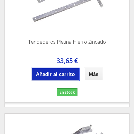
Tendederos Pletina Hierro Zincado
33,65 €
Añadir al carrito
Más
En stock