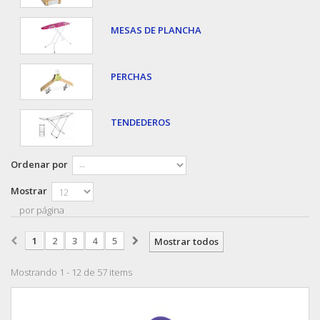
MESAS DE PLANCHA
PERCHAS
TENDEDEROS
Ordenar por
Mostrar
por página
1
2
3
4
5
Mostrar todos
Mostrando 1 - 12 de 57 items