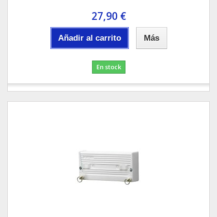
27,90 €
Añadir al carrito
Más
En stock