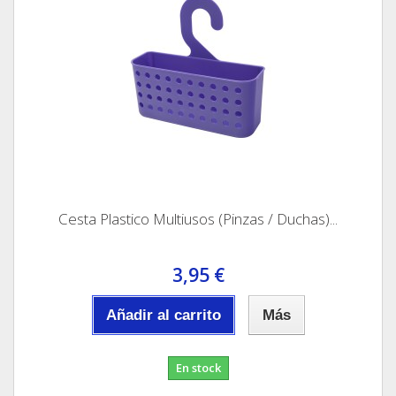
Cesta Plastico Multiusos (Pinzas / Duchas)...
3,95 €
Añadir al carrito
Más
En stock