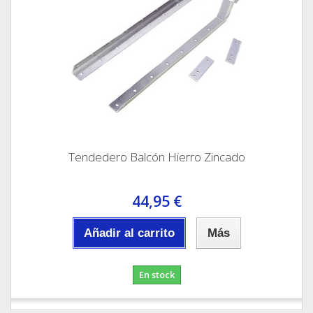
Tendedero Balcón Hierro Zincado
44,95 €
Añadir al carrito
Más
En stock