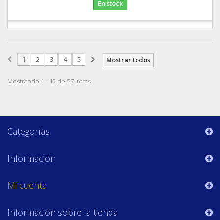
En stock
1
2
3
4
5
Mostrar todos
Mostrando 1 - 12 de 57 items
Categorías
Información
Mi cuenta
Información sobre la tienda