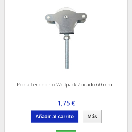
Polea Tendedero Wolfpack Zincado 60 mm....
1,75 €
Añadir al carrito
Más