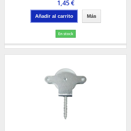
1,45 €
Añadir al carrito
Más
En stock