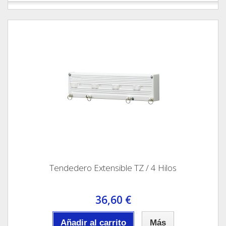
Tendedero Extensible TZ / 4 Hilos
36,60 €
Añadir al carrito
Más