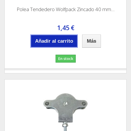
Polea Tendedero Wolfpack Zincado 40 mm....
1,45 €
Añadir al carrito
Más
En stock