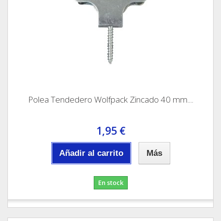
Polea Tendedero Wolfpack Zincado 40 mm....
1,95 €
Añadir al carrito
Más
En stock