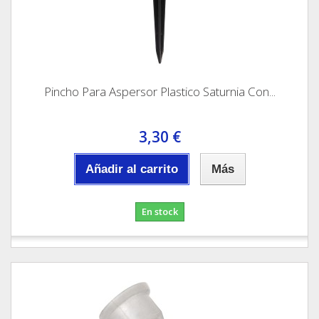
Pincho Para Aspersor Plastico Saturnia Con...
3,30 €
Añadir al carrito
Más
En stock