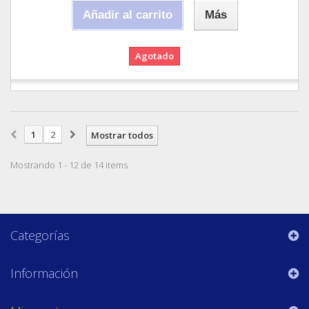
Añadir al carrito
Más
Agotado
1
2
Mostrar todos
Mostrando 1 - 12 de 14 items
Categorías
Información