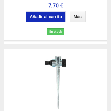
7,70 €
Añadir al carrito
Más
En stock