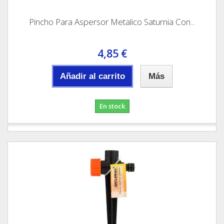
Pincho Para Aspersor Metalico Saturnia Con...
4,85 €
Añadir al carrito
Más
En stock