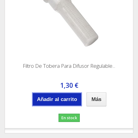
Filtro De Tobera Para Difusor Regulable...
1,30 €
Añadir al carrito
Más
En stock