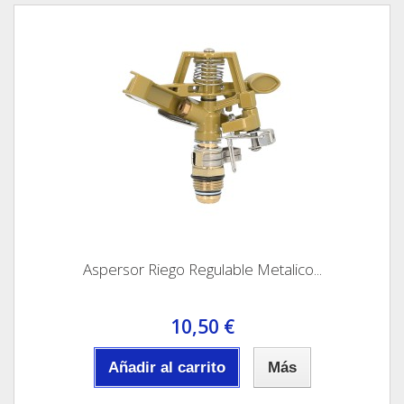
Aspersor Riego Regulable Metalico...
10,50 €
Añadir al carrito
Más