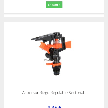
En stock
Aspersor Riego Regulable Sectorial...
4,35 €