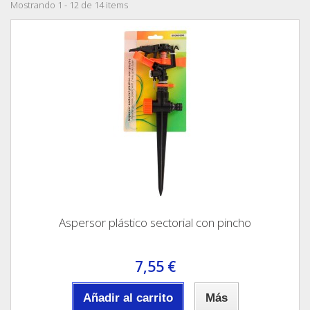
Mostrando 1 - 12 de 14 items
Aspersor plástico sectorial con pincho
7,55 €
Añadir al carrito
Más