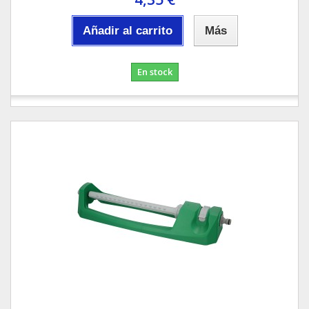
Añadir al carrito
Más
En stock