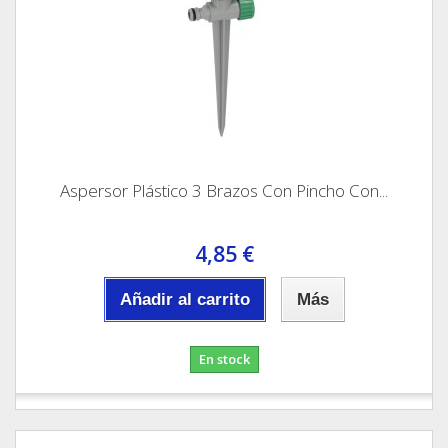
Aspersor Plástico 3 Brazos Con Pincho Con...
4,85 €
Añadir al carrito
Más
En stock