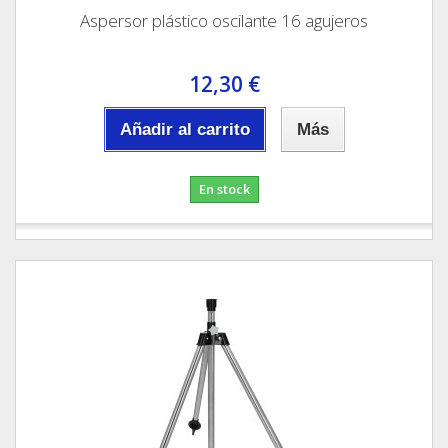
Aspersor plástico oscilante 16 agujeros
12,30 €
Añadir al carrito
Más
En stock