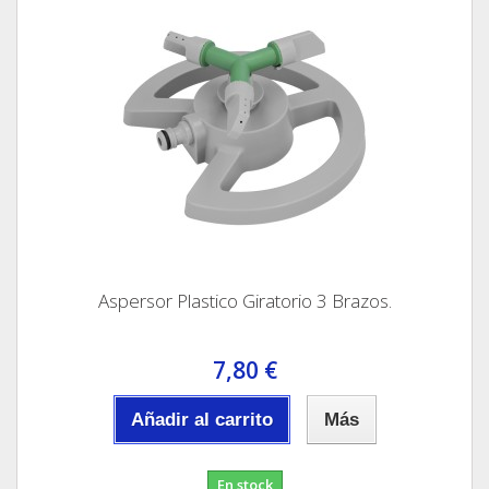
Aspersor Plastico Giratorio 3 Brazos.
7,80 €
Añadir al carrito
Más
En stock