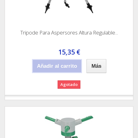
Tripode Para Aspersores Altura Regulable...
15,35 €
Añadir al carrito
Más
Agotado