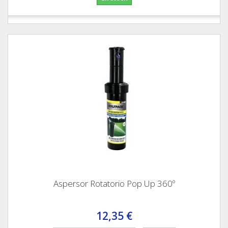
Aspersor Rotatorio Pop Up 360º
12,35 €