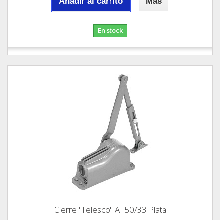
Añadir al carrito
Más
En stock
Cierre "Telesco" AT50/33 Plata