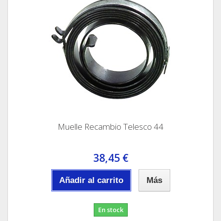
Muelle Recambio Telesco 44
38,45 €
Añadir al carrito
Más
En stock