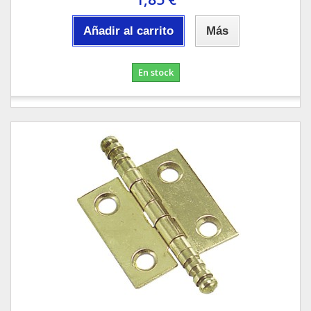
Añadir al carrito
Más
En stock