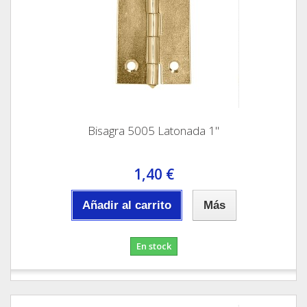
Bisagra 5005 Latonada 1"
1,40 €
Añadir al carrito
Más
En stock