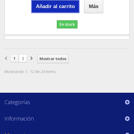
Añadir al carrito
Más
En stock
1
2
Mostrar todos
Mostrando 1 - 12 de 24 items
Categorías
Información