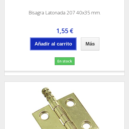
Bisagra Latonada 207 40x35 mm.
1,55 €
Añadir al carrito
Más
En stock