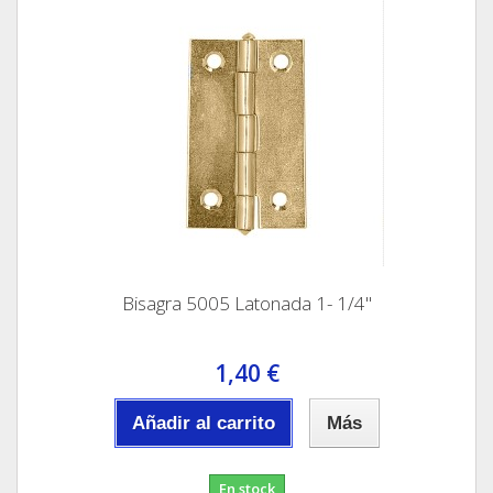
Bisagra 5005 Latonada 1- 1/4"
1,40 €
Añadir al carrito
Más
En stock