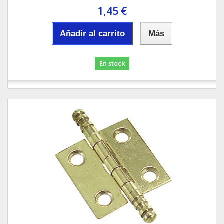
1,45 €
Añadir al carrito
Más
En stock