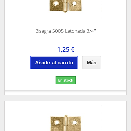
Bisagra 5005 Latonada 3/4"
1,25 €
Añadir al carrito
Más
En stock