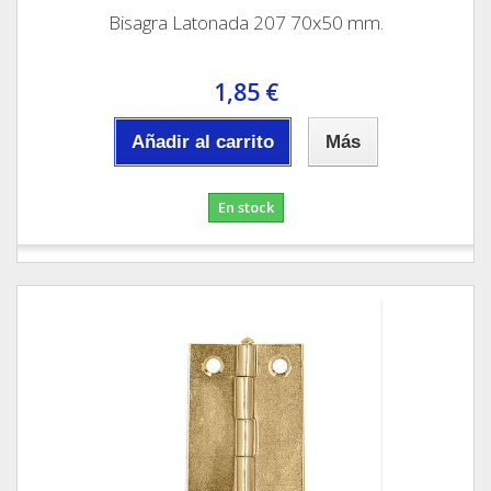
Bisagra Latonada 207 70x50 mm.
1,85 €
Añadir al carrito
Más
En stock