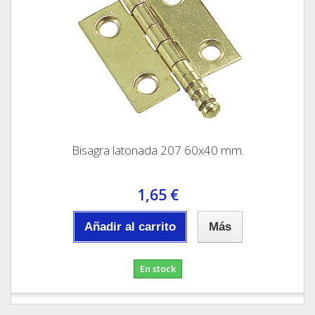
Bisagra latonada 207 60x40 mm.
1,65 €
Añadir al carrito
Más
En stock