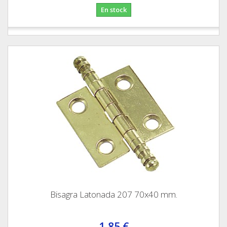
En stock
Bisagra Latonada 207 70x40 mm.
1,85 €