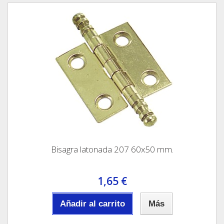
Bisagra latonada 207 60x50 mm.
1,65 €
Añadir al carrito
Más