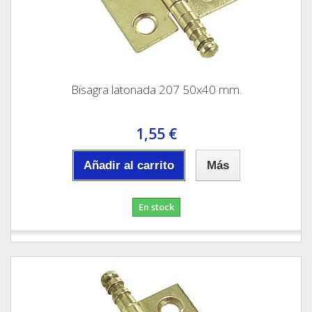
Bisagra latonada 207 50x40 mm.
1,55 €
Añadir al carrito
Más
En stock