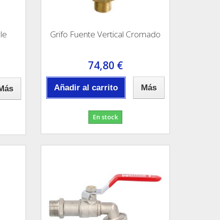
le
Grifo Fuente Vertical Cromado
74,80 €
Añadir al carrito
Más
Más
En stock