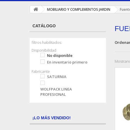
MOBILIARIO Y COMPLEMENTOS JARDIN
Fuente
CATÁLOGO
FUE
Ordenar
filtros habilitados:
Disponibilidad
No disponible
Mostrand
En inventario primero
Fabricante
SATURNIA
WOLFPACK LINEA
PROFESIONAL
¡LO MÁS VENDIDO!