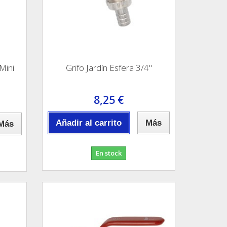
Mini
Grifo Jardín Esfera 3/4"
8,25 €
Añadir al carrito
Más
Más
En stock