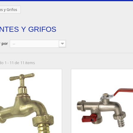
s y Grifos
NTES Y GRIFOS
 por
--
o 1 - 11 de 11 items