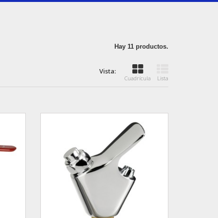
Hay 11 productos.
Vista:
Cuadrícula
Lista