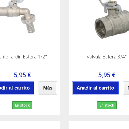
rifo Jardín Esfera 1/2"
Valvula Esfera 3/4"
5,95 €
5,95 €
dir al carrito
Más
Añadir al carrito
En stock
En stock