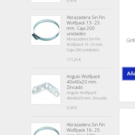
0,95 €
Abrazadera Sin Fin
Wolfpack 13- 23
mm. Caja 200
unidades
Abrazadera Sin Fin
Gri
Wolfpack 13- 23 mm.
Caja 200 unidades
111,25 €
Aña
Angulo Wolfpack
40x40x20 mm.
Zincado
Angulo Wolfpack
40x40x20 mm. Zincado
0,50 €
Abrazadera Sin Fin
Wolfpack 16- 25