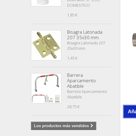
DOMESTICO
1,85 €
Bisagra Latonada
207 35x30 mm.
Bisagra Latonada 207
35x30 mm.
1,45 €
Barrera
Aparcamiento
Abatible
Barrera Aparcamiento
Abatible
28,75 €
Aña
Los productos más vendidos