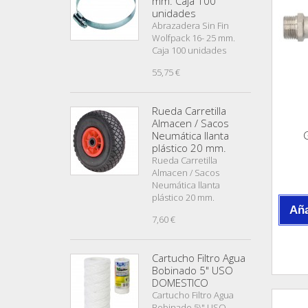
mm. Caja 100
unidades
Abrazadera Sin Fin
Wolfpack 16- 25 mm.
Caja 100 unidades
55,75 €
Rueda Carretilla
Almacen / Sacos
G
Neumática llanta
plástico 20 mm.
Rueda Carretilla
Almacen / Sacos
Neumática llanta
plástico 20 mm.
Aña
7,60 €
Cartucho Filtro Agua
Bobinado 5" USO
DOMESTICO
Cartucho Filtro Agua
Bobinado 5\" USO