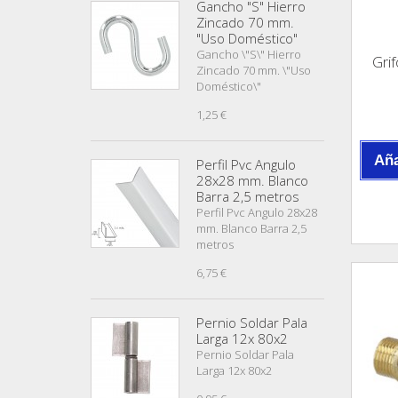
Gancho "S" Hierro
Zincado 70 mm.
"Uso Doméstico"
Gancho \"S\" Hierro
Gri
Zincado 70 mm. \"Uso
Doméstico\"
1,25 €
Aña
Perfil Pvc Angulo
28x28 mm. Blanco
Barra 2,5 metros
Perfil Pvc Angulo 28x28
mm. Blanco Barra 2,5
metros
6,75 €
Pernio Soldar Pala
Larga 12x 80x2
Pernio Soldar Pala
Larga 12x 80x2