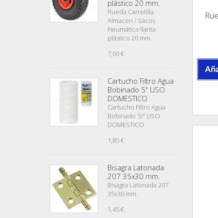
plástico 20 mm.
Rueda Carretilla
Rue
Almacen / Sacos
Neumática llanta
plástico 20 mm.
7,60 €
Aña
Cartucho Filtro Agua
Bobinado 5" USO
DOMESTICO
Cartucho Filtro Agua
Bobinado 5\" USO
DOMESTICO
1,85 €
Bisagra Latonada
207 35x30 mm.
Bisagra Latonada 207
35x30 mm.
1,45 €