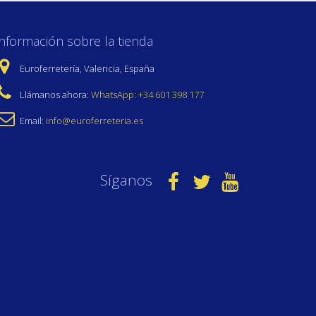
Información sobre la tienda
Euroferretería, Valencia, España
Llámanos ahora:
WhatsApp: +34 601 398 177
Email:
info@euroferreteria.es
Síganos