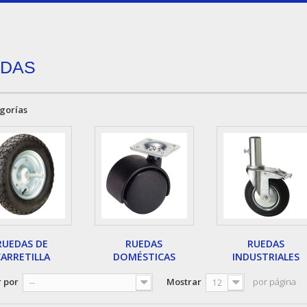
EDAS
gorías
RUEDAS DE
RUEDAS
RUEDAS
ARRETILLA
DOMÉSTICAS
INDUSTRIALES
 por
Mostrar
por página
--
12