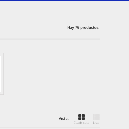
Hay 76 productos.
Vista:
Cuadrícula
Lista