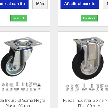
dir al carrito
Más
Añadir al carrito
En stock
En stock
da Industrial Goma Negra
Rueda Industrial Goma N
Placa 100 mm.
Fija 100 mm.