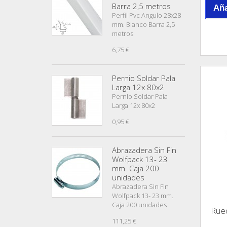
Barra 2,5 metros
Aña
Perfil Pvc Angulo 28x28
mm. Blanco Barra 2,5
metros
6,75 €
Pernio Soldar Pala
Larga 12x 80x2
Pernio Soldar Pala
Larga 12x 80x2
0,95 €
Abrazadera Sin Fin
Wolfpack 13- 23
mm. Caja 200
unidades
Abrazadera Sin Fin
Wolfpack 13- 23 mm.
Caja 200 unidades
Rue
111,25 €