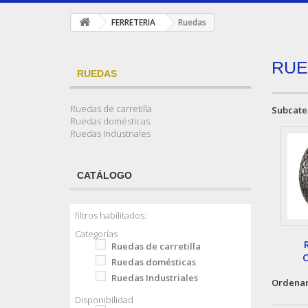
FERRETERIA
Ruedas
RU
RUEDAS
Ruedas de carretilla
Subcate
Ruedas domésticas
Ruedas Industriales
CATÁLOGO
filtros habilitados:
Categorías
Ruedas de carretilla
C
Ruedas domésticas
Ruedas Industriales
Ordenar
Disponibilidad