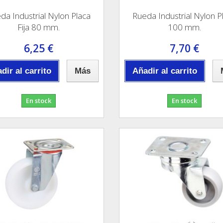
da Industrial Nylon Placa
Rueda Industrial Nylon P
Fija 80 mm.
100 mm.
6,25 €
7,70 €
dir al carrito
Más
Añadir al carrito
En stock
En stock