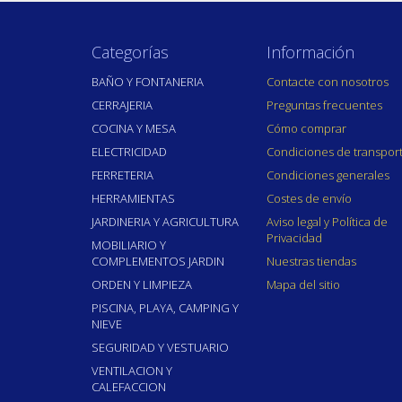
Categorías
Información
BAÑO Y FONTANERIA
Contacte con nosotros
CERRAJERIA
Preguntas frecuentes
COCINA Y MESA
Cómo comprar
ELECTRICIDAD
Condiciones de transpor
FERRETERIA
Condiciones generales
HERRAMIENTAS
Costes de envío
JARDINERIA Y AGRICULTURA
Aviso legal y Política de
Privacidad
MOBILIARIO Y
COMPLEMENTOS JARDIN
Nuestras tiendas
ORDEN Y LIMPIEZA
Mapa del sitio
PISCINA, PLAYA, CAMPING Y
NIEVE
SEGURIDAD Y VESTUARIO
VENTILACION Y
CALEFACCION