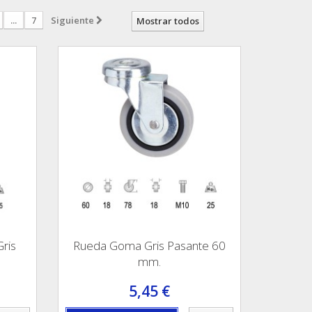
...
7
Siguiente
Mostrar todos
ris
Rueda Goma Gris Pasante 60
mm.
5,45 €