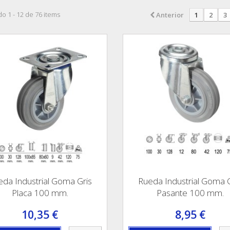
o 1 - 12 de 76 items
Anterior
1
2
3
eda Industrial Goma Gris
Rueda Industrial Goma G
Placa 100 mm.
Pasante 100 mm.
10,35 €
8,95 €