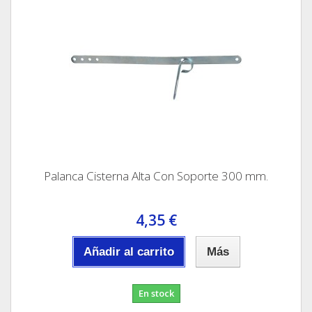
Palanca Cisterna Alta Con Soporte 300 mm.
4,35 €
Añadir al carrito
Más
En stock