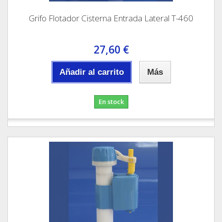
Grifo Flotador Cisterna Entrada Lateral T-460
27,60 €
Añadir al carrito
Más
En stock