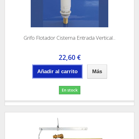
Grifo Flotador Cisterna Entrada Vertical...
22,60 €
Añadir al carrito
Más
En stock