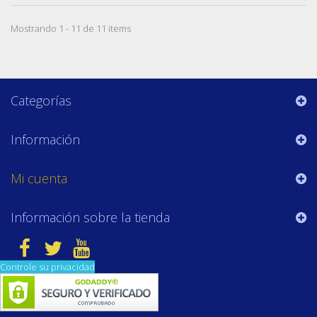
Mostrando 1 - 11 de 11 items
Categorías
Información
Mi cuenta
Información sobre la tienda
Controle su privacidad