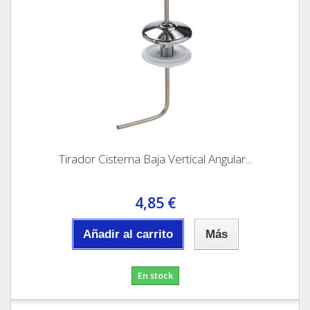
Tirador Cisterna Baja Vertical Angular...
4,85 €
Añadir al carrito
Más
En stock