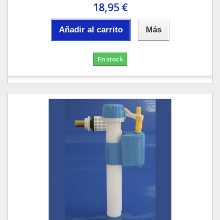
18,95 €
Añadir al carrito
Más
En stock