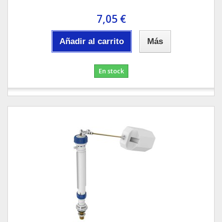
7,05 €
Añadir al carrito
Más
En stock