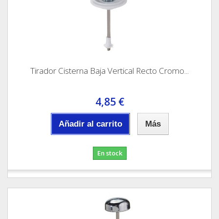
Tirador Cisterna Baja Vertical Recto Cromo...
4,85 €
Añadir al carrito
Más
En stock