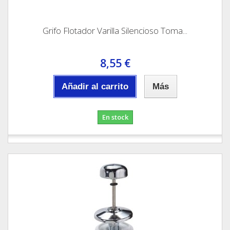
Grifo Flotador Varilla Silencioso Toma...
8,55 €
Añadir al carrito
Más
En stock