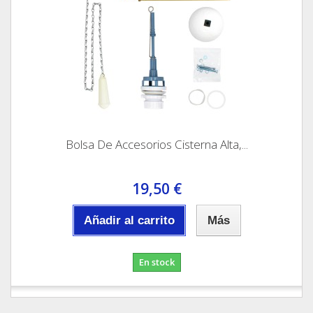
Bolsa De Accesorios Cisterna Alta,...
19,50 €
Añadir al carrito
Más
En stock