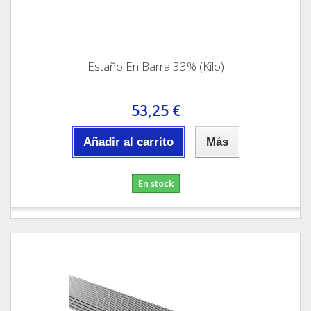
Estaño En Barra 33% (Kilo)
53,25 €
Añadir al carrito
Más
En stock