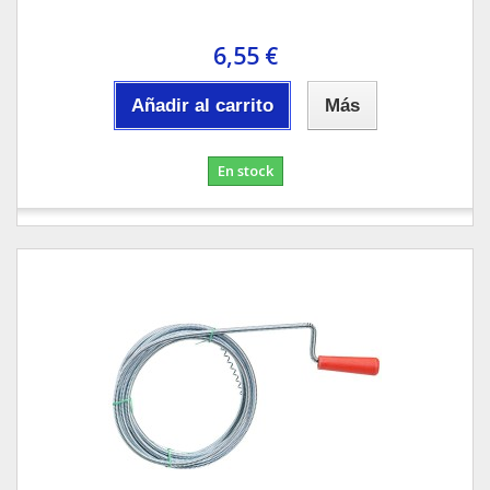
6,55 €
Añadir al carrito
Más
En stock