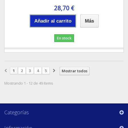
28,70 €
Añadir al carrito
Más
En stock
1
2
3
4
5
Mostrar todos
Mostrando 1 - 12 de 49 items
Categorías
Información