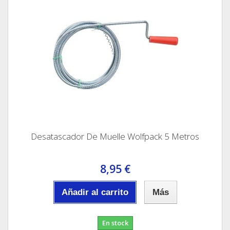
Desatascador De Muelle Wolfpack 5 Metros
8,95 €
Añadir al carrito
Más
En stock