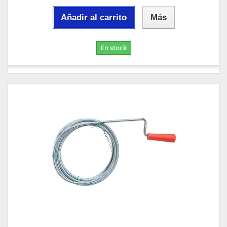
Añadir al carrito
Más
En stock