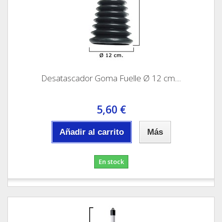
Desatascador Goma Fuelle Ø 12 cm....
5,60 €
Añadir al carrito
Más
En stock