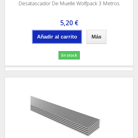
Desatascador De Muelle Wolfpack 3 Metros
5,20 €
Añadir al carrito
Más
En stock