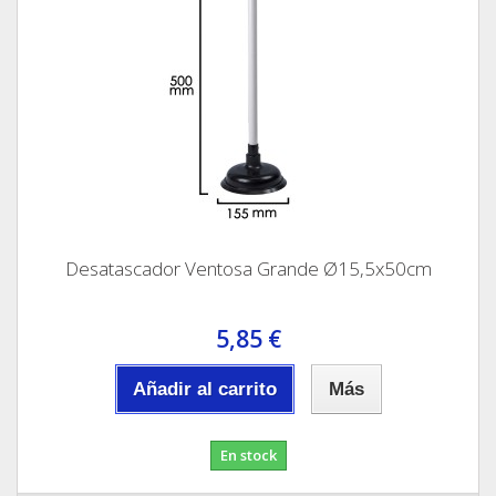
Desatascador Ventosa Grande Ø15,5x50cm
5,85 €
Añadir al carrito
Más
En stock