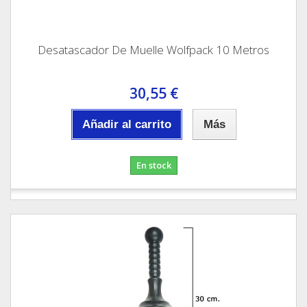
Desatascador De Muelle Wolfpack 10 Metros
30,55 €
Añadir al carrito
Más
En stock