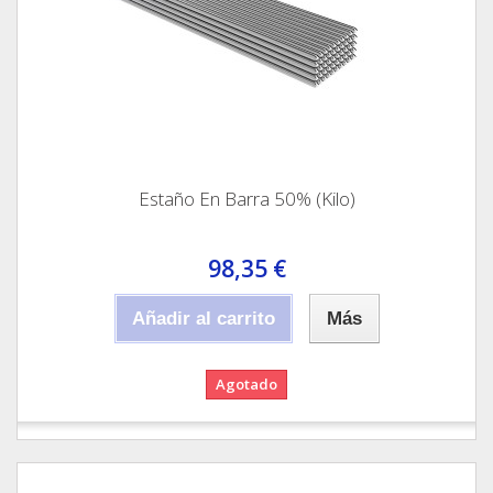
Estaño En Barra 50% (Kilo)
98,35 €
Añadir al carrito
Más
Agotado