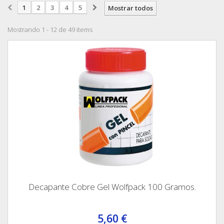
1
2
3
4
5
Mostrar todos
Mostrando 1 - 12 de 49 items
Decapante Cobre Gel Wolfpack 100 Gramos.
5,60 €