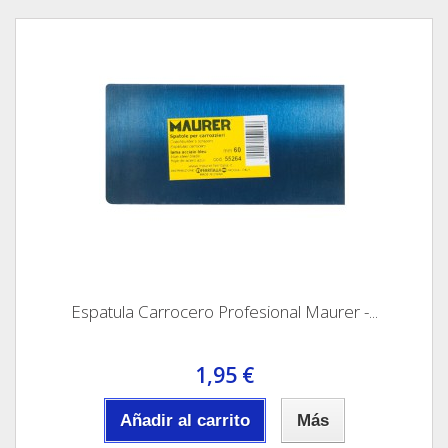
Espatula Carrocero Profesional Maurer -...
1,95 €
Añadir al carrito
Más