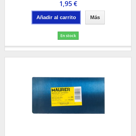
1,95 €
Añadir al carrito
Más
En stock