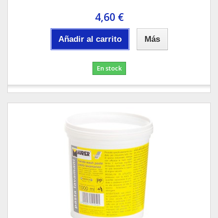
4,60 €
Añadir al carrito
Más
En stock