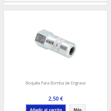
Boquilla Para Bomba de Engrase
2,50 €
Añadir al carrito
Más