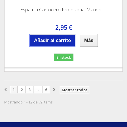
Espatula Carrocero Profesional Maurer -...
2,95 €
Añadir al carrito
Más
En stock
1
2
3
...
6
Mostrar todos
Mostrando 1 - 12 de 72 items