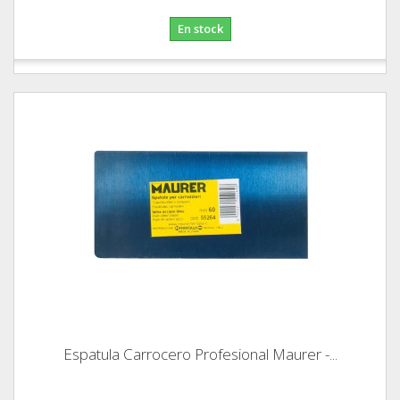
En stock
Espatula Carrocero Profesional Maurer -...