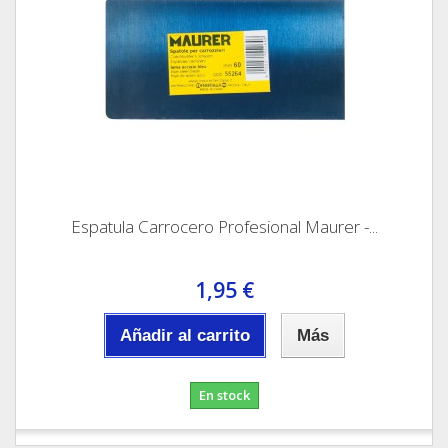
Espatula Carrocero Profesional Maurer -...
1,95 €
Añadir al carrito
Más
En stock