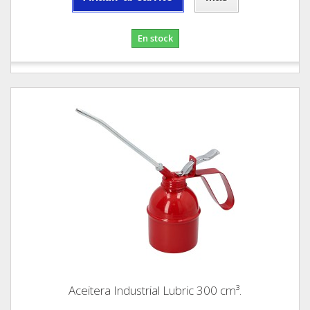
En stock
Aceitera Industrial Lubric 300 cm³.