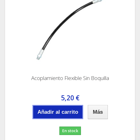
Acoplamiento Flexible Sin Boquilla
5,20 €
Añadir al carrito
Más
En stock