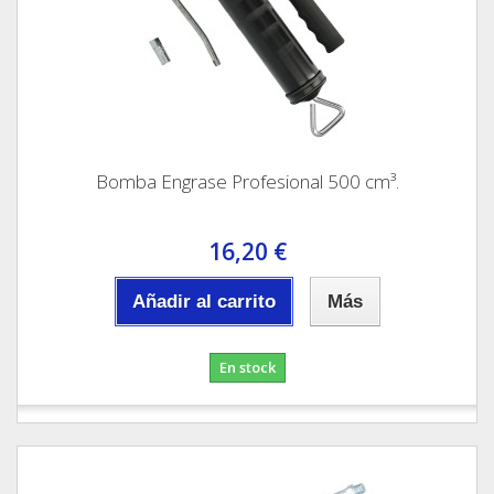
Bomba Engrase Profesional 500 cm³.
16,20 €
Añadir al carrito
Más
En stock