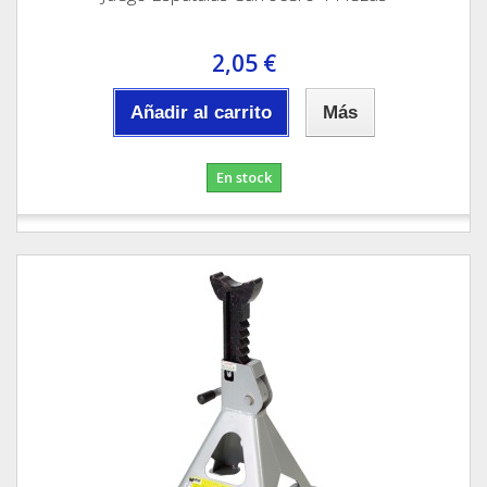
2,05 €
Añadir al carrito
Más
En stock