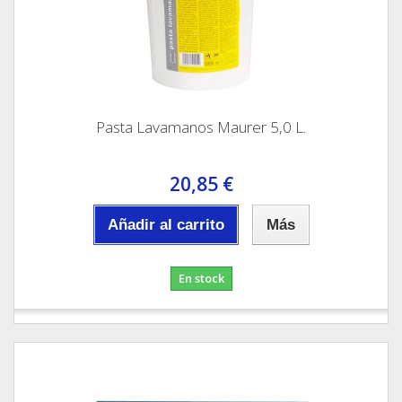
Pasta Lavamanos Maurer 5,0 L.
20,85 €
Añadir al carrito
Más
En stock