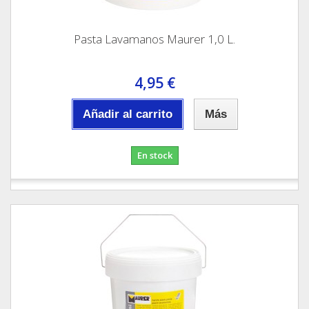
Pasta Lavamanos Maurer 1,0 L.
4,95 €
Añadir al carrito
Más
En stock