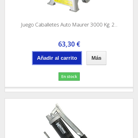
Juego Caballetes Auto Maurer 3000 Kg. 2...
63,30 €
Añadir al carrito
Más
En stock