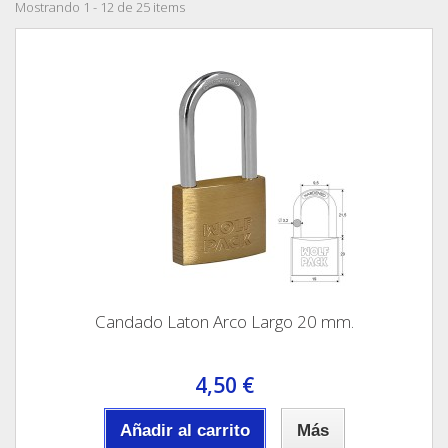
Mostrando 1 - 12 de 25 items
Candado Laton Arco Largo 20 mm.
4,50 €
Añadir al carrito
Más