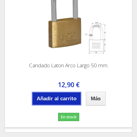
Candado Laton Arco Largo 50 mm.
12,90 €
Añadir al carrito
Más
En stock