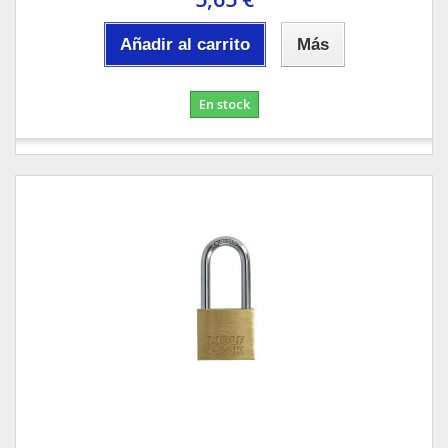
Añadir al carrito
Más
En stock