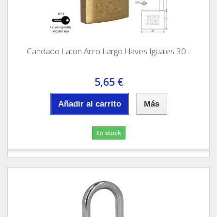
Candado Laton Arco Largo Llaves Iguales 30...
5,65 €
Añadir al carrito
Más
En stock