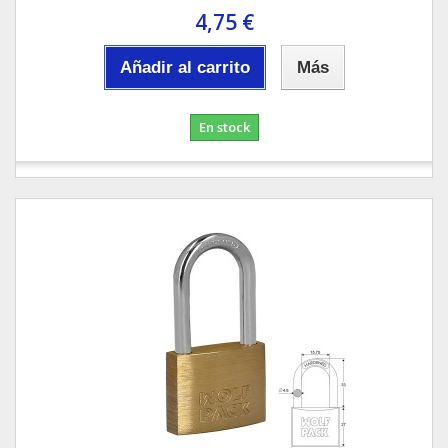
4,75 €
Añadir al carrito
Más
En stock