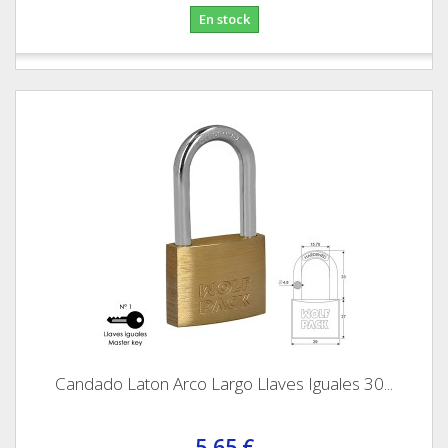
En stock
Candado Laton Arco Largo Llaves Iguales 30...
5,65 €