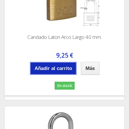
Candado Laton Arco Largo 40 mm.
9,25 €
Añadir al carrito
Más
En stock