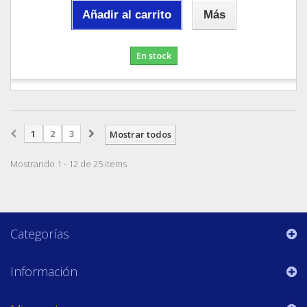
Añadir al carrito
Más
En stock
1
2
3
Mostrar todos
Mostrando 1 - 12 de 25 items
Categorías
Información