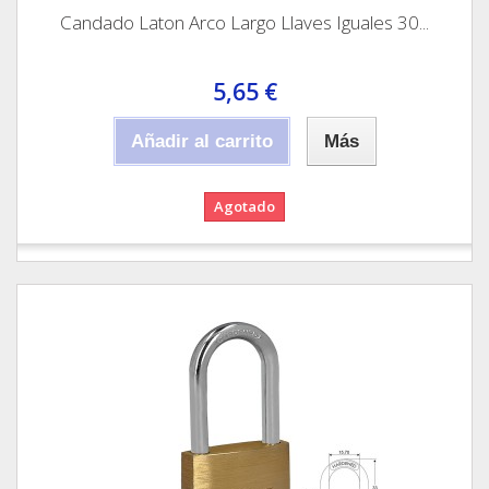
Candado Laton Arco Largo Llaves Iguales 30...
5,65 €
Añadir al carrito
Más
Agotado