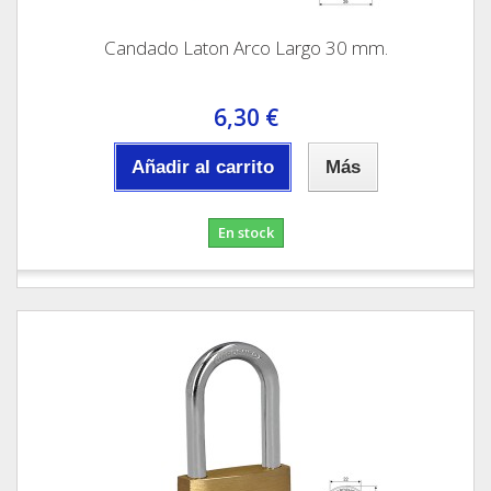
Candado Laton Arco Largo 30 mm.
6,30 €
Añadir al carrito
Más
En stock