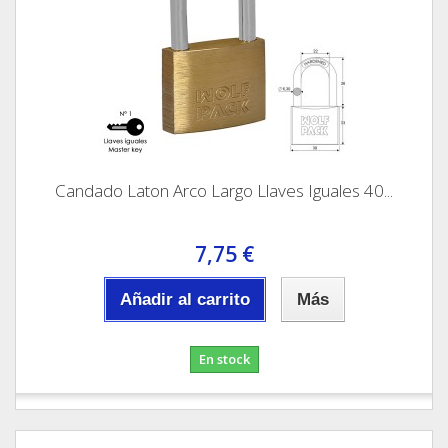
Candado Laton Arco Largo Llaves Iguales 40...
7,75 €
Añadir al carrito
Más
En stock