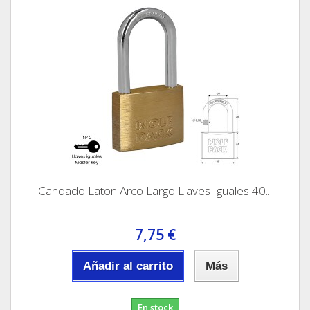
Candado Laton Arco Largo Llaves Iguales 40...
7,75 €
Añadir al carrito
Más
En stock