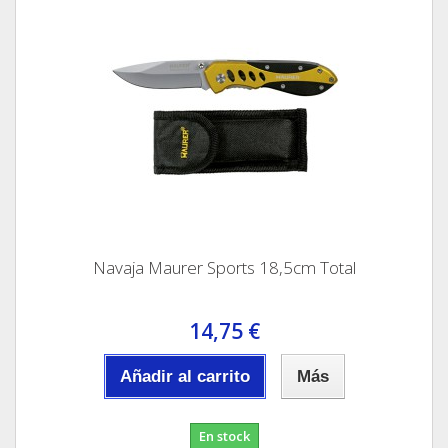
Navaja Maurer Sports 18,5cm Total
14,75 €
Añadir al carrito
Más
En stock