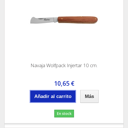
Navaja Wolfpack Injertar 10 cm.
10,65 €
Añadir al carrito
Más
En stock