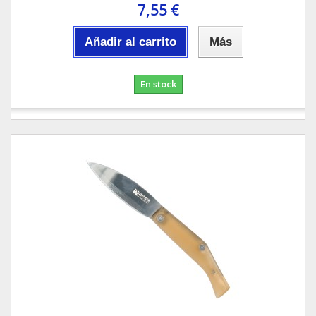
7,55 €
Añadir al carrito
Más
En stock