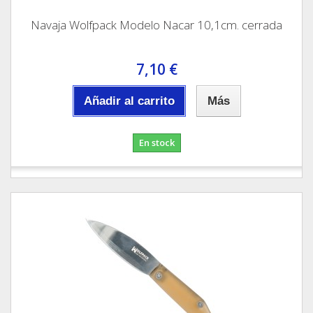
Navaja Wolfpack Modelo Nacar 10,1cm. cerrada
7,10 €
Añadir al carrito
Más
En stock