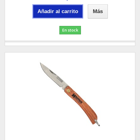
Añadir al carrito
Más
En stock