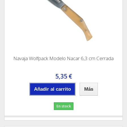
Navaja Wolfpack Modelo Nacar 6,3 cm Cerrada
5,35 €
Añadir al carrito
Más
En stock