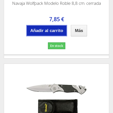
Navaja Wolfpack Modelo Roble 8,8 cm. cerrada
7,85 €
Añadir al carrito
Más
En stock