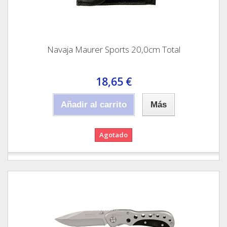
Navaja Maurer Sports 20,0cm Total
18,65 €
Añadir al carrito
Más
Agotado