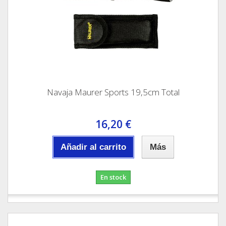
Navaja Maurer Sports 19,5cm Total
16,20 €
Añadir al carrito
Más
En stock