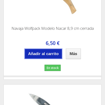
Navaja Wolfpack Modelo Nacar 8,9 cm cerrada
6,50 €
Añadir al carrito
Más
En stock