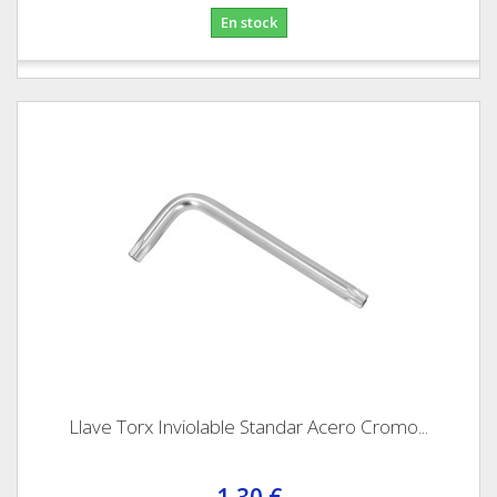
En stock
Llave Torx Inviolable Standar Acero Cromo...
1,30 €