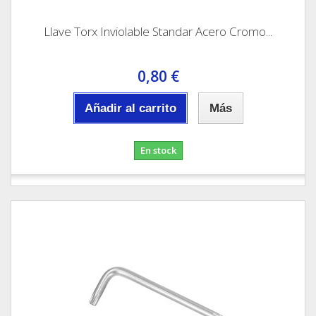
Llave Torx Inviolable Standar Acero Cromo...
0,80 €
Añadir al carrito
Más
En stock