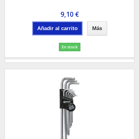
9,10 €
Añadir al carrito
Más
En stock