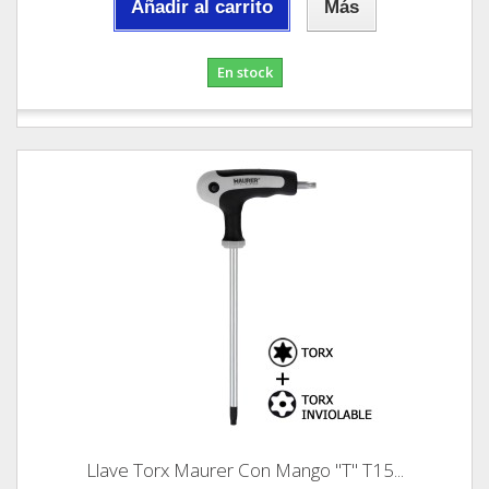
Añadir al carrito
Más
En stock
Llave Torx Maurer Con Mango "T" T15...