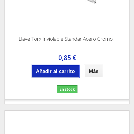
Llave Torx Inviolable Standar Acero Cromo...
0,85 €
Añadir al carrito
Más
En stock