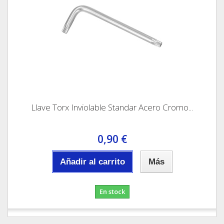
Llave Torx Inviolable Standar Acero Cromo...
0,90 €
Añadir al carrito
Más
En stock