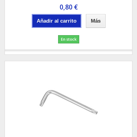
0,80 €
Añadir al carrito
Más
En stock