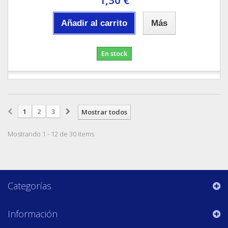
Añadir al carrito
Más
En stock
1
2
3
Mostrar todos
Mostrando 1 - 12 de 30 items
Categorías
Información