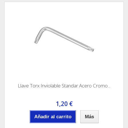
Llave Torx Inviolable Standar Acero Cromo...
1,20 €
Añadir al carrito
Más