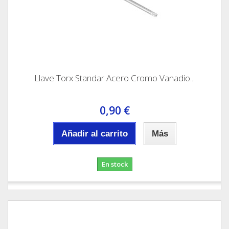
Llave Torx Standar Acero Cromo Vanadio...
0,90 €
Añadir al carrito
Más
En stock