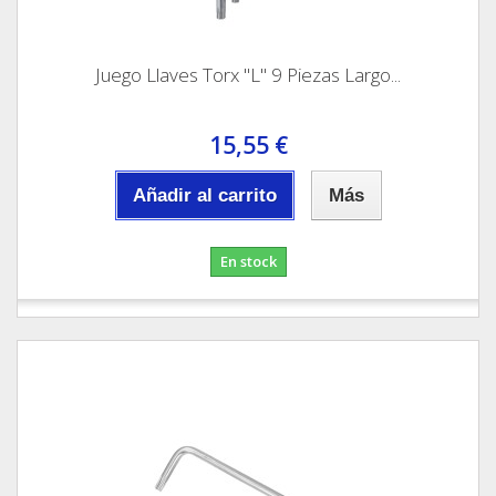
Juego Llaves Torx "L" 9 Piezas Largo...
15,55 €
Añadir al carrito
Más
En stock