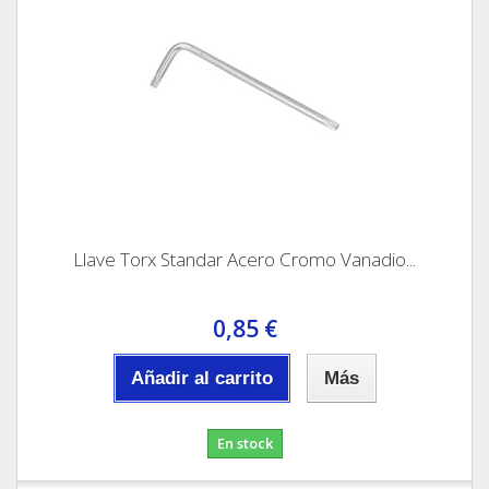
Llave Torx Standar Acero Cromo Vanadio...
0,85 €
Añadir al carrito
Más
En stock