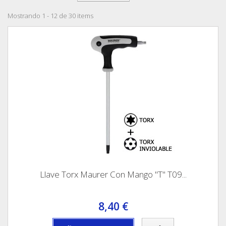
Mostrando 1 - 12 de 30 items
Llave Torx Maurer Con Mango "T" T09...
8,40 €