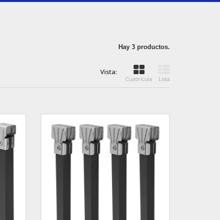
Hay 3 productos.
Vista:
Cuadrícula
Lista