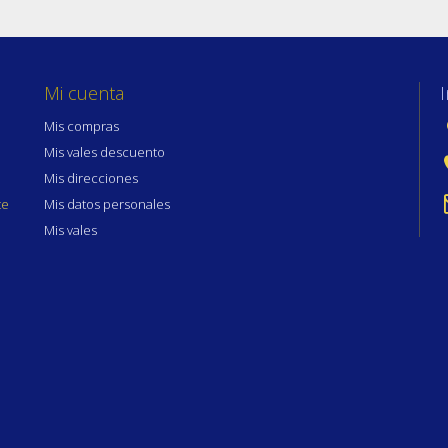
Mi cuenta
Mis compras
Mis vales descuento
Mis direcciones
te
Mis datos personales
Mis vales