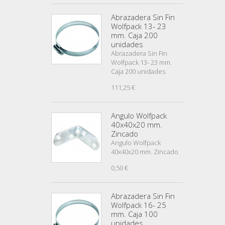
Abrazadera Sin Fin
Wolfpack 13- 23
mm. Caja 200
unidades
Abrazadera Sin Fin
Wolfpack 13- 23 mm.
Caja 200 unidades
111,25 €
Angulo Wolfpack
40x40x20 mm.
Zincado
Angulo Wolfpack
40x40x20 mm. Zincado
0,50 €
Abrazadera Sin Fin
Wolfpack 16- 25
mm. Caja 100
unidades