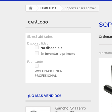
FERRETERIA
Soportes para somier
CATÁLOGO
SOP
Ordenar
filtros habilitados:
Disponibilidad
No disponible
Mostrand
En inventario primero
Fabricante
WOLFPACK LINEA
PROFESIONAL
¡LO MÁS VENDIDO!
Gancho "S" Hierro