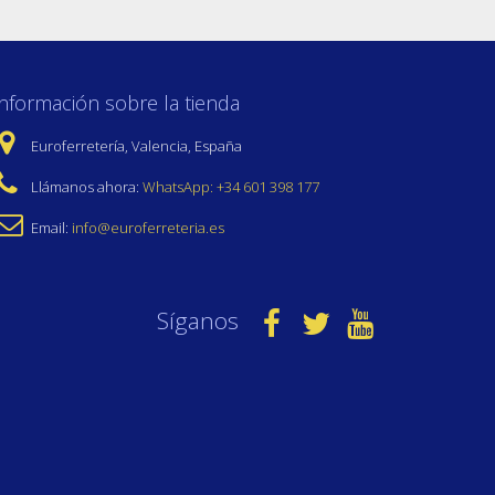
Información sobre la tienda
Euroferretería, Valencia, España
Llámanos ahora:
WhatsApp: +34 601 398 177
Email:
info@euroferreteria.es
Síganos