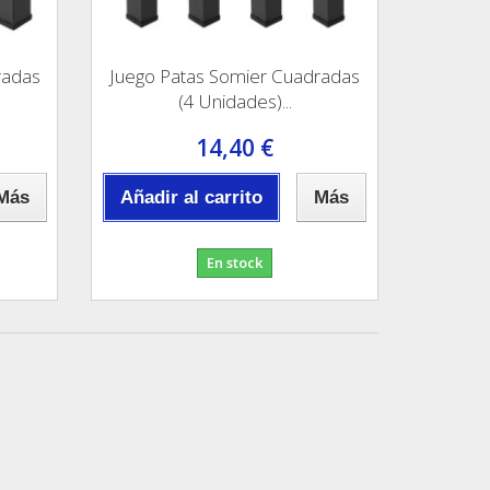
radas
Juego Patas Somier Cuadradas
(4 Unidades)...
14,40 €
Más
Añadir al carrito
Más
En stock