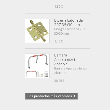
1,85 €
Bisagra Latonada
207 35x30 mm.
Bisagra Latonada 207
35x30 mm.
1,45 €
Barrera
Aparcamiento
Abatible
Barrera Aparcamiento
Abatible
28,75 €
Los productos más vendidos