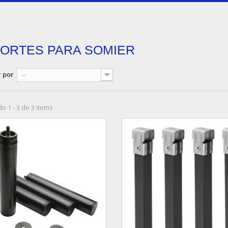
ORTES PARA SOMIER
 por
--
o 1 - 3 de 3 items