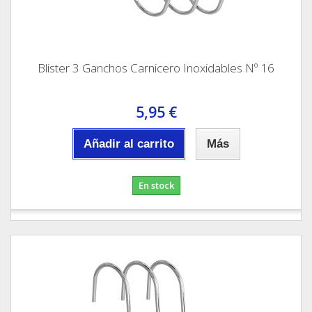
Blister 3 Ganchos Carnicero Inoxidables Nº 16
5,95 €
Añadir al carrito
Más
En stock