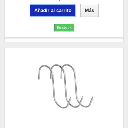
Añadir al carrito
Más
En stock