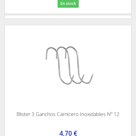
En stock
Blister 3 Ganchos Carnicero Inoxidables Nº 12
4,70 €