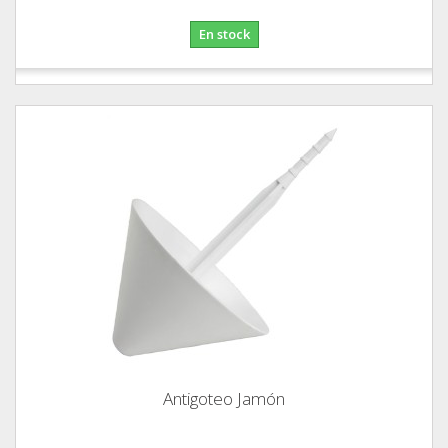
En stock
Antigoteo Jamón