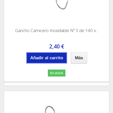
Gancho Carnicero Inoxidable Nº 3 de 140 x...
2,40 €
Añadir al carrito
Más
En stock