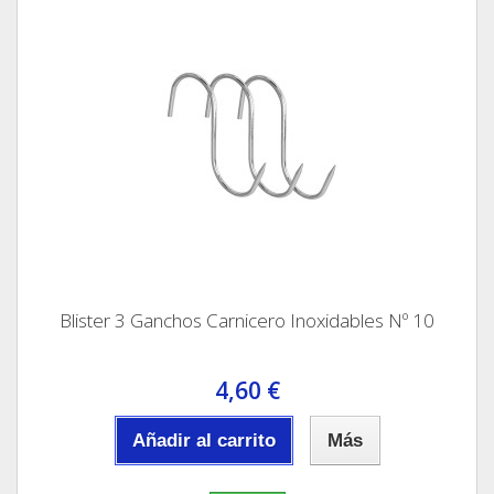
Blister 3 Ganchos Carnicero Inoxidables Nº 10
4,60 €
Añadir al carrito
Más