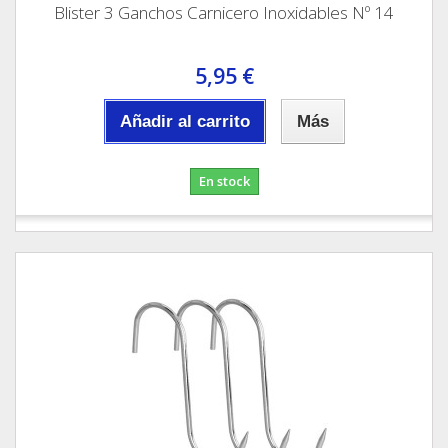
Blister 3 Ganchos Carnicero Inoxidables Nº 14
5,95 €
Añadir al carrito
Más
En stock