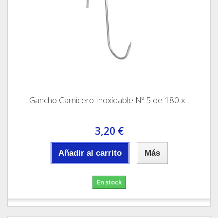
Gancho Carnicero Inoxidable Nº 5 de 180 x...
3,20 €
Añadir al carrito
Más
En stock