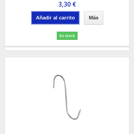
3,30 €
Añadir al carrito
Más
En stock