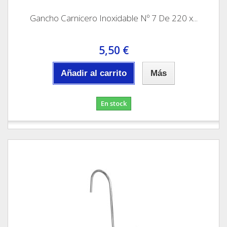
Gancho Carnicero Inoxidable Nº 7 De 220 x...
5,50 €
Añadir al carrito
Más
En stock