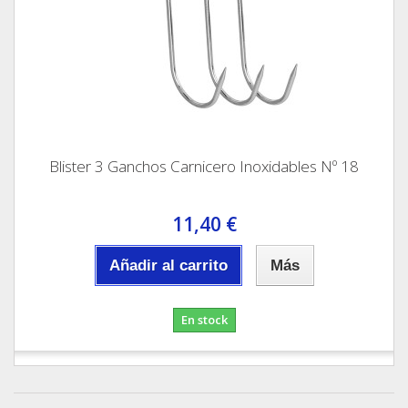
Blister 3 Ganchos Carnicero Inoxidables Nº 18
11,40 €
Añadir al carrito
Más
En stock