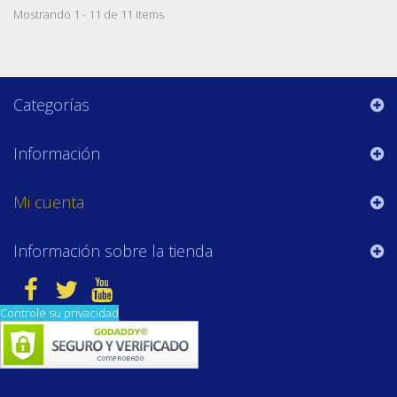
Mostrando 1 - 11 de 11 items
Categorías
Información
Mi cuenta
Información sobre la tienda
Controle su privacidad